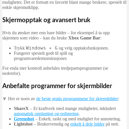
muligheter. Det er fortsatt en favoritt blant mange brukere, spesielt til
enkle skjermutklipp.
Skjermopptak og avansert bruk
Hvis du ønsker mer enn bare bilder – for eksempel å ta opp
skjermen som video – kan du bruke
Xbox Game Bar
:
Windows + G
Trykk
og velg opptaksfunksjonen.
Fungerer spesielt godt til spill og
programvaredemonstrasjoner.
For enda mer kontroll anbefales tredjepartsprogrammer (se
nedenfor).
Anbefalte programmer for skjermbilder
🔽 Her er noen av
de beste gratis programmene for skjermbilder
:
ShareX
– Et kraftverk med mange muligheter, inkludert
automatisk opplasting og redigering
.
Greenshot
– Enkelt, raskt og med mulighet for annotering.
Lightshot
– Brukervennlig og
enkelt å dele bilder
på nett.