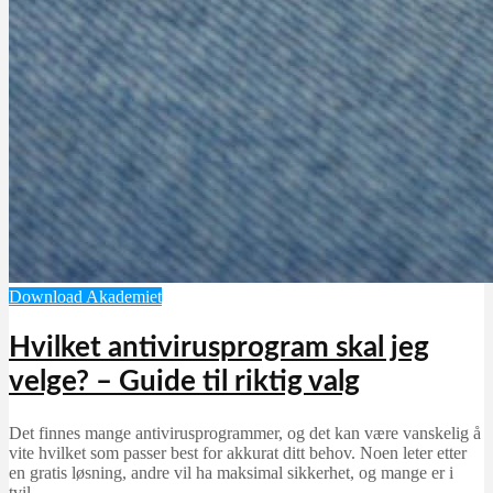
Download Akademiet
Hvilket antivirusprogram skal jeg
velge? – Guide til riktig valg
Det finnes mange antivirusprogrammer, og det kan være vanskelig å
vite hvilket som passer best for akkurat ditt behov. Noen leter etter
en gratis løsning, andre vil ha maksimal sikkerhet, og mange er i
tvil…