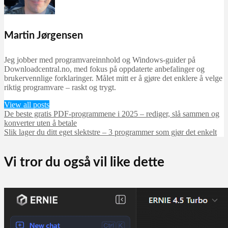
Martin Jørgensen
Jeg jobber med programvareinnhold og Windows-guider på
Downloadcentral.no, med fokus på oppdaterte anbefalinger og
brukervennlige forklaringer. Målet mitt er å gjøre det enklere å velge
riktig programvare – raskt og trygt.
View all posts
De beste gratis PDF-programmene i 2025 – rediger, slå sammen og
konverter uten å betale
Slik lager du ditt eget slektstre – 3 programmer som gjør det enkelt
Vi tror du også vil like dette