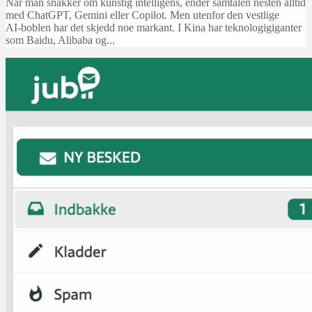
Når man snakker om kunstig intelligens, ender samtalen nesten alltid
med ChatGPT, Gemini eller Copilot. Men utenfor den vestlige
AI‑boblen har det skjedd noe markant. I Kina har teknologigiganter
som Baidu, Alibaba og...