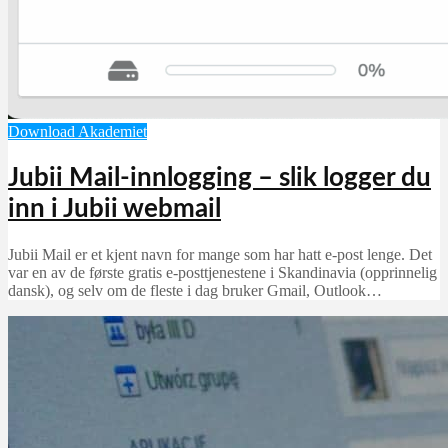
Download Akademiet
Jubii Mail-innlogging – slik logger du
inn i Jubii webmail
Jubii Mail er et kjent navn for mange som har hatt e-post lenge. Det
var en av de første gratis e-posttjenestene i Skandinavia (opprinnelig
dansk), og selv om de fleste i dag bruker Gmail, Outlook…