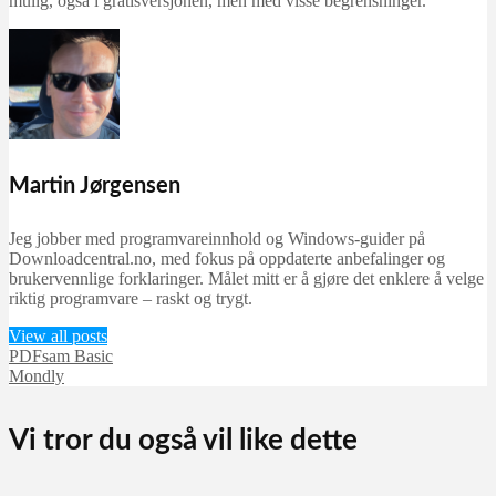
mulig, også i gratisversjonen, men med visse begrensninger.
Martin Jørgensen
Jeg jobber med programvareinnhold og Windows-guider på
Downloadcentral.no, med fokus på oppdaterte anbefalinger og
brukervennlige forklaringer. Målet mitt er å gjøre det enklere å velge
riktig programvare – raskt og trygt.
View all posts
PDFsam Basic
Mondly
Vi tror du også vil like dette