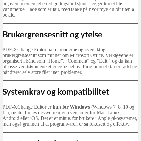
utgaven, men enkelte redigeringsfunksjoner legger inn et lite
vannmerke – noe som er fair, med tanke på hvor mye du får uten å
betale.
Brukergrensesnitt og ytelse
PDF-XChange Editor har et moderne og oversiktlig
brukergrensesnitt som minner om Microsoft Office. Verktøyene er
organisert i bånd som “Home”, “Comment” og “Edit”, og du kan
tilpasse verktøylinjene etter egne behov. Programmet starter raskt og
håndterer selv store filer uten problemer.
Systemkrav og kompatibilitet
PDF-XChange Editor er
kun for Windows
(Windows 7, 8, 10 og
11), og det finnes dessverre ingen versjoner for Mac, Linux,
Android eller iOS. Det er et minus for brukere i Apple-økosystemet,
men også grunnen til at programvaren er så fokusert og effektiv.