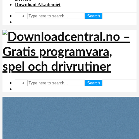
Download Akademiet
Search
Search