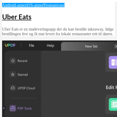
Android-apper
iOS-apper
Programvare
Uber Eats
Uber Eats er en matleveringsapp der du kan bestille takeaway, følge
bestillingen live og få mat levert fra lokale restauranter rett til døren.