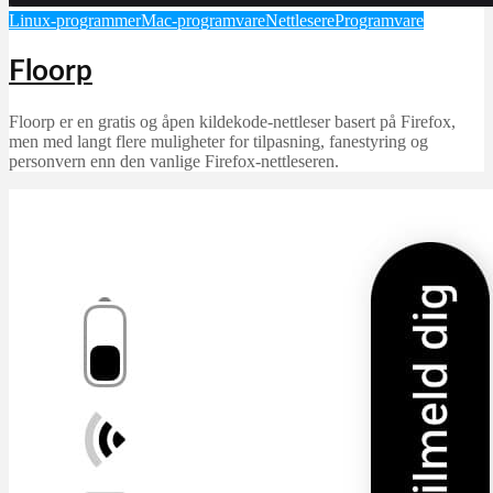
Linux-programmer
Mac-programvare
Nettlesere
Programvare
Floorp
Floorp er en gratis og åpen kildekode-nettleser basert på Firefox,
men med langt flere muligheter for tilpasning, fanestyring og
personvern enn den vanlige Firefox-nettleseren.