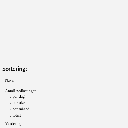
Sortering:
Navn
Antall nedlastinger
/ per dag
/ per uke
/ per måned
/ totalt
Vurdering