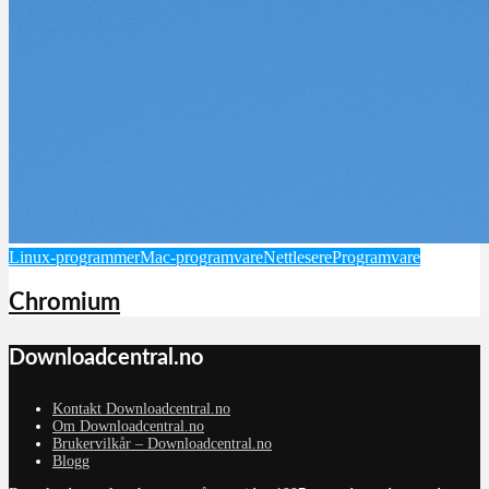
Linux-programmer
Mac-programvare
Nettlesere
Programvare
Chromium
Downloadcentral.no
Kontakt Downloadcentral.no
Om Downloadcentral.no
Brukervilkår – Downloadcentral.no
Blogg