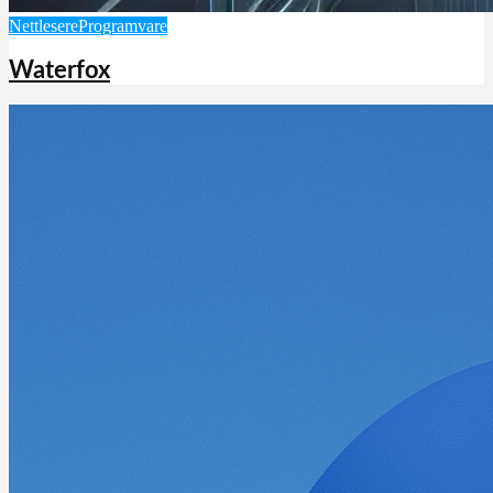
Nettlesere
Programvare
Waterfox