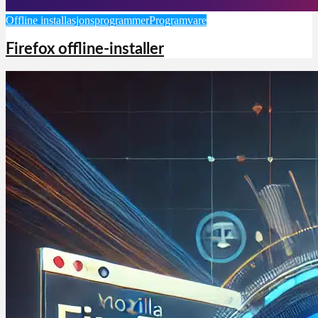
Offline installasjonsprogrammer
Programvare
Firefox offline-installer