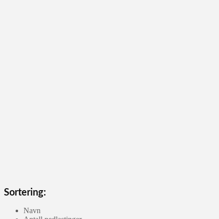
Sortering:
Navn