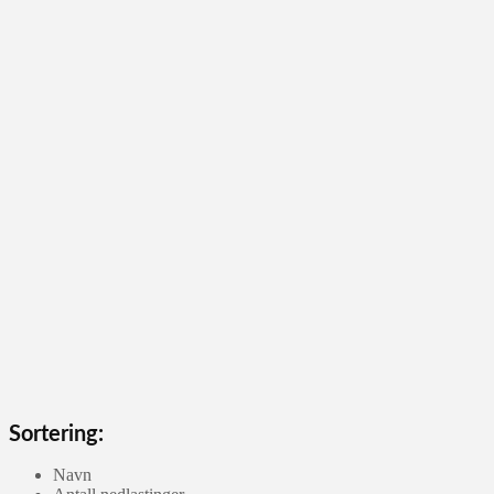
Sortering:
Navn