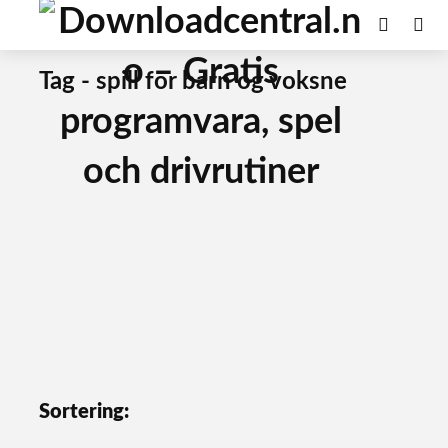
Tag - spill for barn og voksne
Sortering: