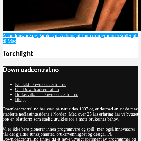
Abandonware og gamle spill
Actionspill
Linux-programmer
Spill
Spill
til Mac
Torchlight
Downloadcentral.no
Kontakt Downloadcentral.no
Om Downloadcentral.no
Brukervilkår – Downloadcentral.no
Blogg
Downloadcentral.no har vært på nett siden 1997 og er dermed en av de mest
etablerte nedlastingssidene i Norden. Med over 25 års erfaring har vi bygget
opp en plattform som stadig utvikles for å møte brukernes behov.
Vi er ikke bare pionerer innen programvare og spill, men også innovatører
når det gjelder funksjonalitet, brukervennlighet og design. På
Downloadcentral.no finner du et nøye utvalgt sortiment av programmer og