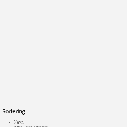
Sortering:
Navn