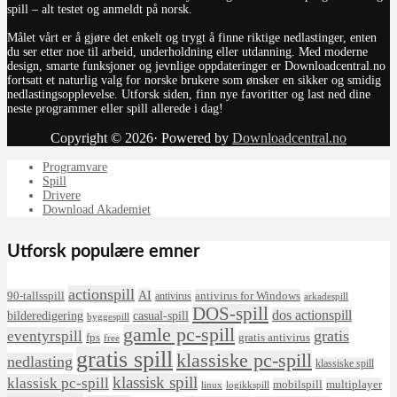
spill – alt testet og anmeldt på norsk.
Målet vårt er å gjøre det enkelt og trygt å finne riktige nedlastinger, enten
du ser etter noe til arbeid, underholdning eller utdanning. Med moderne
design, smarte funksjoner og jevnlige oppdateringer er Downloadcentral.no
fortsatt et naturlig valg for norske brukere som ønsker en sikker og smidig
nedlastingsopplevelse. Utforsk siden, finn nye favoritter og last ned dine
neste programmer eller spill allerede i dag!
Copyright © 2026· Powered by
Downloadcentral.no
Programvare
Spill
Drivere
Download Akademiet
Utforsk populære emner
actionspill
AI
90-tallsspill
antivirus for Windows
antivirus
arkadespill
DOS-spill
dos actionspill
bilderedigering
casual-spill
byggespill
gamle pc-spill
eventyrspill
gratis
fps
gratis antivirus
free
gratis spill
klassiske pc-spill
nedlasting
klassiske spill
klassisk spill
klassisk pc-spill
mobilspill
multiplayer
linux
logikkspill