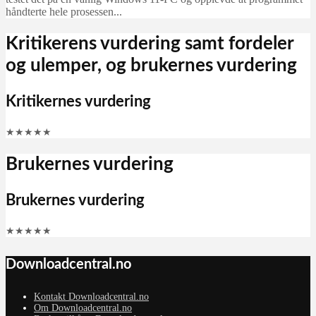
håndterte hele prosessen...
Kritikerens vurdering samt fordeler
og ulemper, og brukernes vurdering
Kritikernes vurdering
★
★
★
★
★
Brukernes vurdering
Brukernes vurdering
★
★
★
★
★
Downloadcentral.no
Kontakt Downloadcentral.no
Om Downloadcentral.no