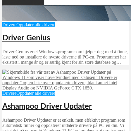
Drivere
Oppdater alle drivere
Driver Genius
Driver Genius er et Windows-program som hjelper deg med å finne,
laste ned og installere de nyeste driverne til PC-en. Programmet har
eksistert i mange år og er særlig kjent for sin store database og…
Drivere
Oppdater alle drivere
Ashampoo Driver Updater
Ashampoo Driver Updater er et enkelt, men effektivt program som
automatisk finner og oppdaterer utdaterte drivere på PC-en din. Vi
testet det på en vanlig Windows 11-PC og opplevde at programmet