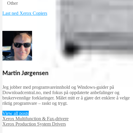
Other
Last ned Xerox Copiers
Martin Jørgensen
Jeg jobber med programvareinnhold og Windows-guider på
Downloadcentral.no, med fokus på oppdaterte anbefalinger og
brukervennlige forklaringer. Målet mitt er å gjøre det enklere å velge
riktig programvare – raskt og trygt.
View all posts
Xerox Multifunction & Fax-drivere
Xerox Production System Drivers