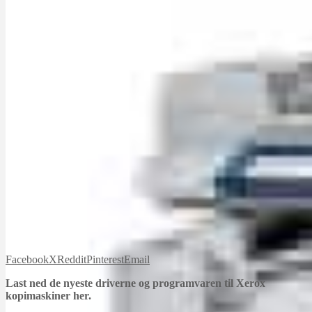
Facebook
X
Reddit
Pinterest
Email
Last ned de nyeste driverne og programvaren til Xerox
kopimaskiner her.