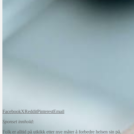
Facebook
X
Reddit
Pinterest
Email
Sponset innhold:
Folk er alltid på utkikk etter nye måter å forbedre helsen sin på.