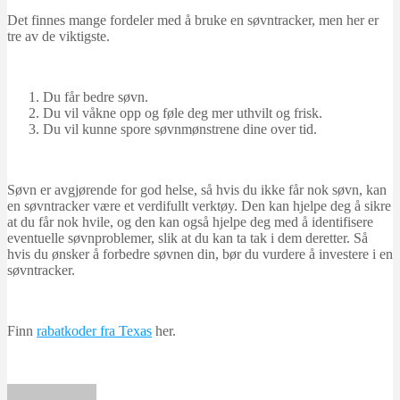
Det finnes mange fordeler med å bruke en søvntracker, men her er
tre av de viktigste.
Du får bedre søvn.
Du vil våkne opp og føle deg mer uthvilt og frisk.
Du vil kunne spore søvnmønstrene dine over tid.
Søvn er avgjørende for god helse, så hvis du ikke får nok søvn, kan
en søvntracker være et verdifullt verktøy. Den kan hjelpe deg å sikre
at du får nok hvile, og den kan også hjelpe deg med å identifisere
eventuelle søvnproblemer, slik at du kan ta tak i dem deretter. Så
hvis du ønsker å forbedre søvnen din, bør du vurdere å investere i en
søvntracker.
Finn
rabatkoder fra Texas
her.