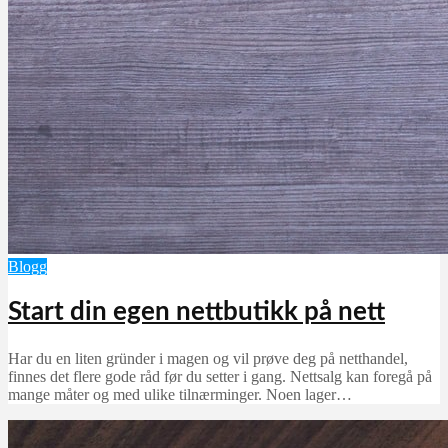
Blogg
Start din egen nettbutikk på nett
Har du en liten gründer i magen og vil prøve deg på netthandel,
finnes det flere gode råd før du setter i gang. Nettsalg kan foregå på
mange måter og med ulike tilnærminger. Noen lager…