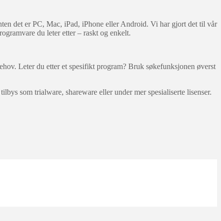
en det er PC, Mac, iPad, iPhone eller Android. Vi har gjort det til vår
rogramvare du leter etter – raskt og enkelt.
ehov. Leter du etter et spesifikt program? Bruk søkefunksjonen øverst
lbys som trialware, shareware eller under mer spesialiserte lisenser.