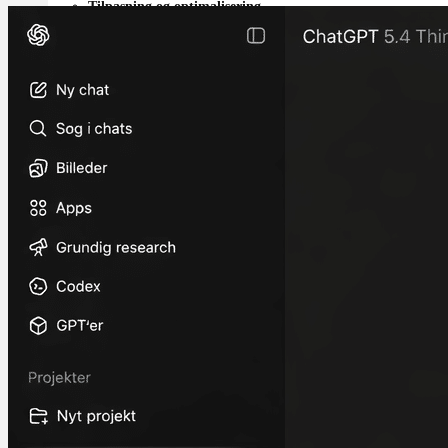
Tilpasning og optimalisering