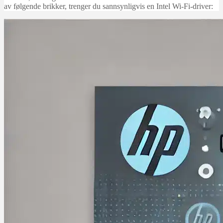
av følgende brikker, trenger du sannsynligvis en Intel Wi-Fi-driver: