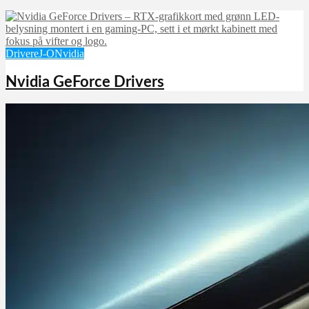
Drivere
J-O
Nvidia
Nvidia GeForce Drivers