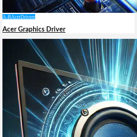
A-B
Acer
Drivere
Acer Graphics Driver