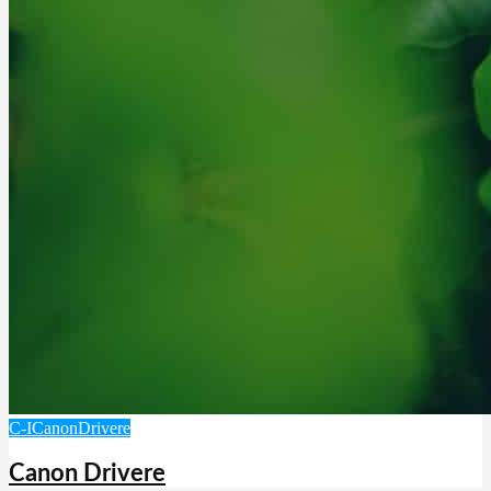
C-I
Canon
Drivere
Canon Drivere