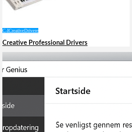
C-I
Creative
Drivere
Creative Professional Drivers