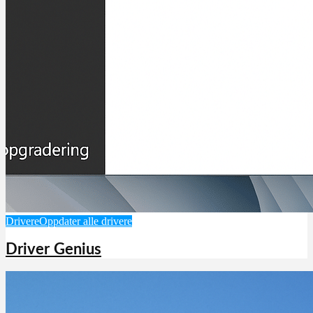
Drivere
Oppdater alle drivere
Driver Genius