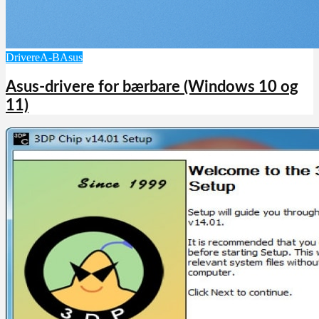
Drivere
A-B
Asus
Asus-drivere for bærbare (Windows 10 og
11)