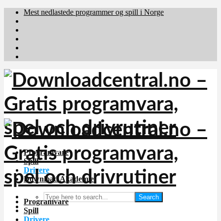
Mest nedlastede programmer og spill i Norge
Download.dk
Downloadcentral.fi
Brafiler.se
holyfile.com
deutschedownloads.de
Programvare
Spill
Drivere
Download Akademiet
Search
Programvare
Spill
Drivere