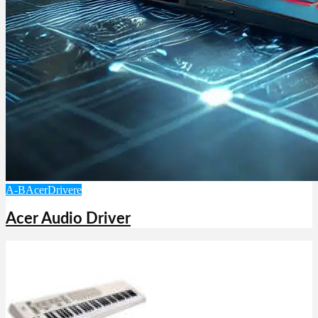
A-B
Acer
Drivere
Acer Audio Driver