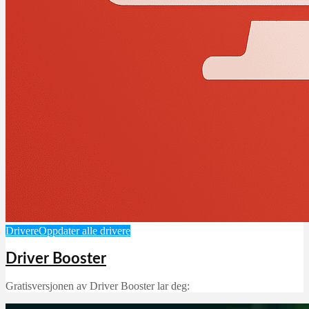
Drivere
Oppdater alle drivere
Driver Booster
Gratisversjonen av Driver Booster lar deg: