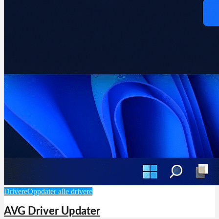
Drivere
Oppdater alle drivere
AVG Driver Updater