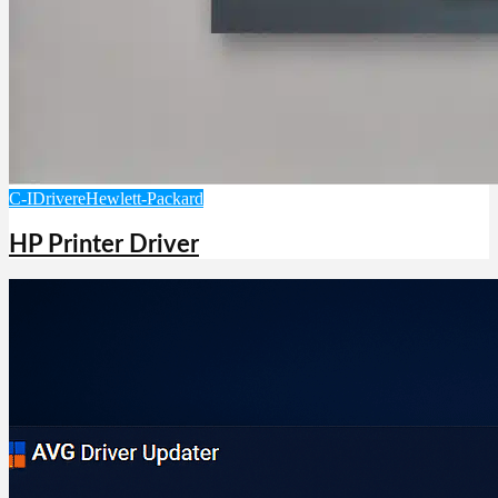
C-I
Drivere
Hewlett-Packard
HP Printer Driver