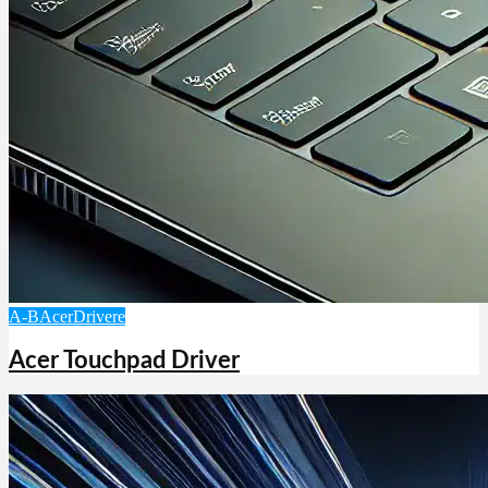
A-B
Acer
Drivere
Acer Touchpad Driver