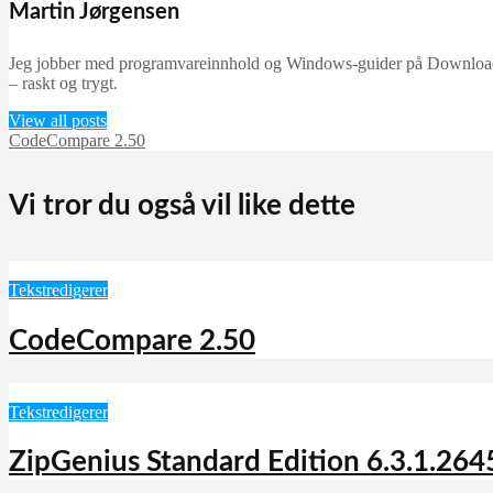
Martin Jørgensen
Jeg jobber med programvareinnhold og Windows-guider på Downloadcent
– raskt og trygt.
View all posts
CodeCompare 2.50
Vi tror du også vil like dette
Tekstredigerer
CodeCompare 2.50
Tekstredigerer
ZipGenius Standard Edition 6.3.1.264