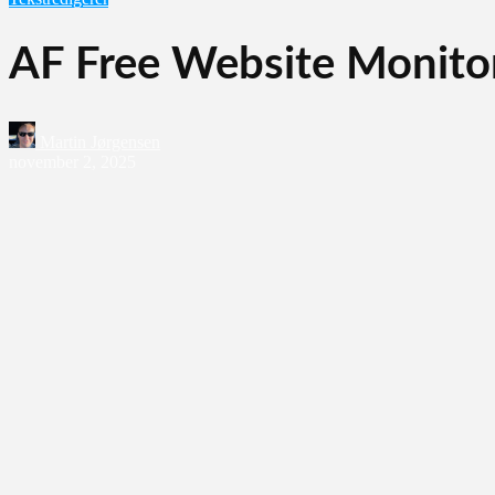
AF Free Website Monitori
Martin Jørgensen
november 2, 2025