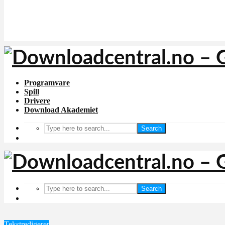
Programvare
Spill
Drivere
Download Akademiet
Search
Search
Tekstredigerer