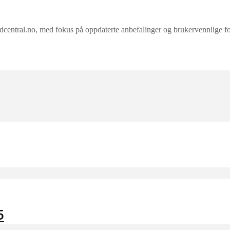
ral.no, med fokus på oppdaterte anbefalinger og brukervennlige forkla
5