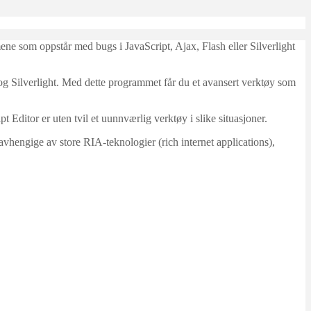
mene som oppstår med bugs i JavaScript, Ajax, Flash eller Silverlight
og Silverlight. Med dette programmet får du et avansert verktøy som
t Editor er uten tvil et uunnværlig verktøy i slike situasjoner.
vhengige av store RIA-teknologier (rich internet applications),