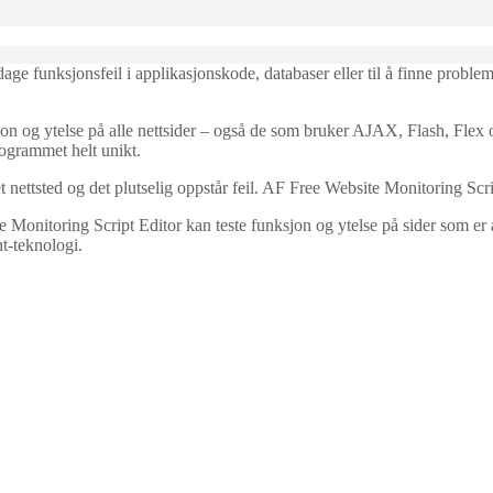
age funksjonsfeil i applikasjonskode, databaser eller til å finne proble
on og ytelse på alle nettsider – også de som bruker AJAX, Flash, Flex 
ogrammet helt unikt.
 nettsted og det plutselig oppstår feil. AF Free Website Monitoring Scrip
 Monitoring Script Editor kan teste funksjon og ytelse på sider som er a
t-teknologi.