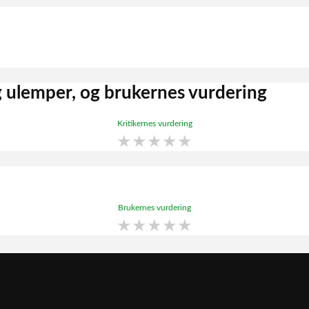
g ulemper, og brukernes vurdering
Kritikernes vurdering
★
★
★
★
★
Brukernes vurdering
★
★
★
★
★