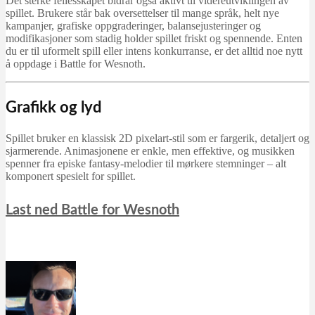
Det sterke fellesskapet bidrar også aktivt til videreutviklingen av
spillet. Brukere står bak oversettelser til mange språk, helt nye
kampanjer, grafiske oppgraderinger, balansejusteringer og
modifikasjoner som stadig holder spillet friskt og spennende. Enten
du er til uformelt spill eller intens konkurranse, er det alltid noe nytt
å oppdage i Battle for Wesnoth.
Grafikk og lyd
Spillet bruker en klassisk 2D pixelart-stil som er fargerik, detaljert og
sjarmerende. Animasjonene er enkle, men effektive, og musikken
spenner fra episke fantasy-melodier til mørkere stemninger – alt
komponert spesielt for spillet.
Last ned Battle for Wesnoth