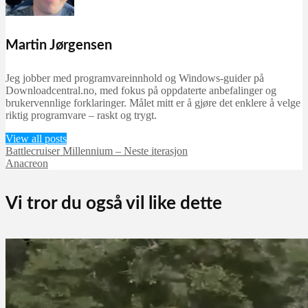
Martin Jørgensen
Jeg jobber med programvareinnhold og Windows-guider på
Downloadcentral.no, med fokus på oppdaterte anbefalinger og
brukervennlige forklaringer. Målet mitt er å gjøre det enklere å velge
riktig programvare – raskt og trygt.
View all posts
Battlecruiser Millennium – Neste iterasjon
Anacreon
Vi tror du også vil like dette