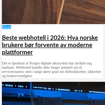
Blogg
Beste webhotell i 2026: Hva norske
brukere bør forvente av moderne
plattformer
Det er åpenbart at Norges digitale økosystem har utviklet seg
markant. Webhotell handler ikke lenger primært om rå
serverressurser, men i langt større grad om driftssikkerhet, sikkerhet
og brukervennlighet.