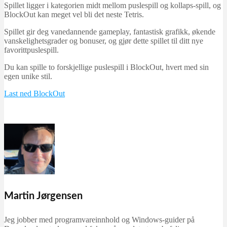
Spillet ligger i kategorien midt mellom puslespill og kollaps-spill, og
BlockOut kan meget vel bli det neste Tetris.
Spillet gir deg vanedannende gameplay, fantastisk grafikk, økende
vanskelighetsgrader og bonuser, og gjør dette spillet til ditt nye
favorittpuslespill.
Du kan spille to forskjellige puslespill i BlockOut, hvert med sin
egen unike stil.
Last ned BlockOut
Martin Jørgensen
Jeg jobber med programvareinnhold og Windows-guider på