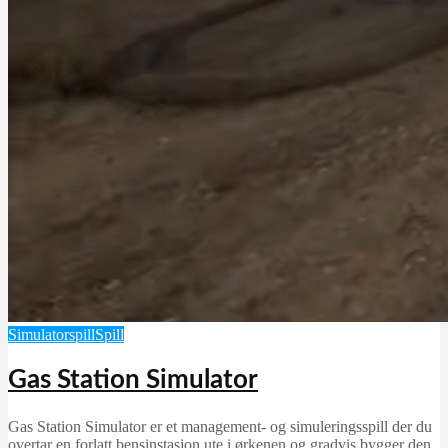
Simulatorspill
Spill
Gas Station Simulator
Gas Station Simulator er et management- og simuleringsspill der du
overtar en forlatt bensinstasjon ute i ørkenen og gradvis bygger den