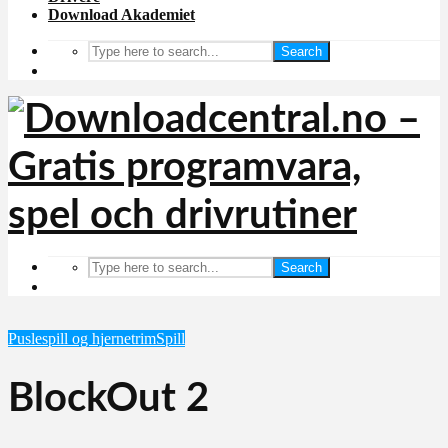
Download Akademiet
Search
Search
Puslespill og hjernetrim
Spill
BlockOut 2