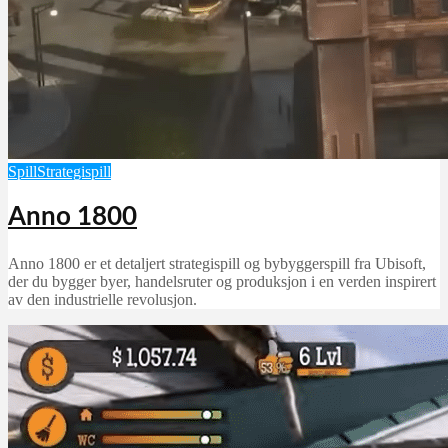
Spill
Strategispill
Anno 1800
Anno 1800 er et detaljert strategispill og bybyggerspill fra Ubisoft,
der du bygger byer, handelsruter og produksjon i en verden inspirert
av den industrielle revolusjon.