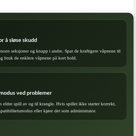
or å sløse skudd
noen seksjoner og knapp i andre. Spar de kraftigere våpnene til
 og bruk de enklere våpnene på kort hold.
smodus ved problemer
dre spill av og til krangle. Hvis spillet ikke starter korrekt,
atibilitetsmodus eller kjøre det som administrator.