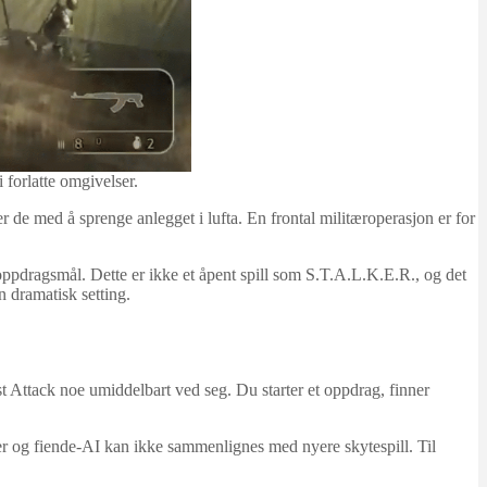
 forlatte omgivelser.
r de med å sprenge anlegget i lufta. En frontal militæroperasjon er for
ppdragsmål. Dette er ikke et åpent spill som S.T.A.L.K.E.R., og det
n dramatisk setting.
t Attack noe umiddelbart ved seg. Du starter et oppdrag, finner
er og fiende‑AI kan ikke sammenlignes med nyere skytespill. Til