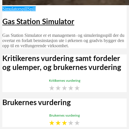
Simulatorspill
Spill
Gas Station Simulator
Gas Station Simulator er et management- og simuleringsspill der du
overtar en forlatt bensinstasjon ute i ørkenen og gradvis bygger den
opp til en velfungerende virksomhet.
Kritikerens vurdering samt fordeler
og ulemper, og brukernes vurdering
Kritikernes vurdering
★
★
★
★
★
Brukernes vurdering
Brukernes vurdering
★
★
★
★
★