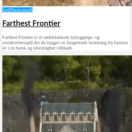
Spill
Strategispill
Farthest Frontier
Farthest Frontier er et middelaldersk bybyggings- og
overlevelsesspill der du bygger en fungerende bosetning fra bunnen
av i en barsk og uforutsigbar villmark.