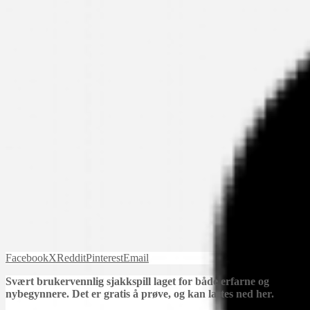
Facebook
X
Reddit
Pinterest
Email
Svært brukervennlig sjakkspill laget for både erfarne og
nybegynnere. Det er gratis å prøve, og kan lastes ned her.