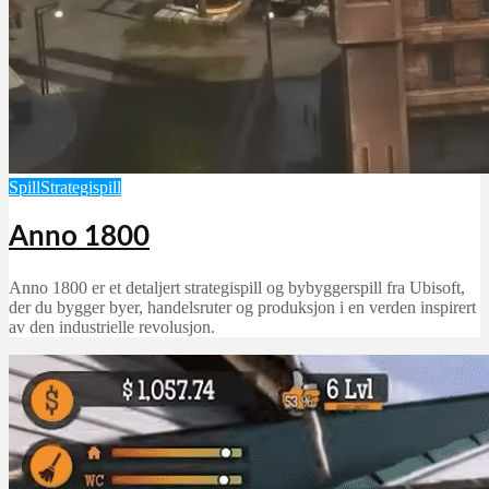
Spill
Strategispill
Anno 1800
Anno 1800 er et detaljert strategispill og bybyggerspill fra Ubisoft,
der du bygger byer, handelsruter og produksjon i en verden inspirert
av den industrielle revolusjon.