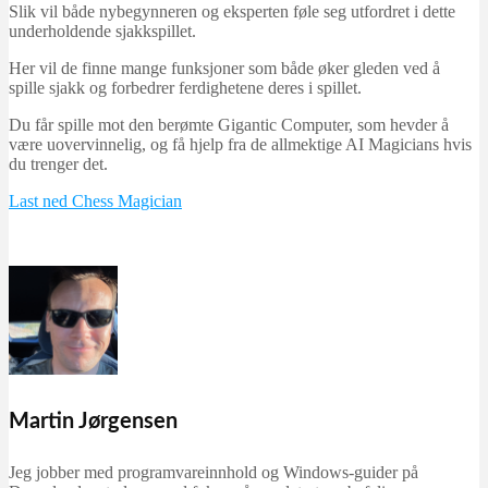
Slik vil både nybegynneren og eksperten føle seg utfordret i dette
underholdende sjakkspillet.
Her vil de finne mange funksjoner som både øker gleden ved å
spille sjakk og forbedrer ferdighetene deres i spillet.
Du får spille mot den berømte Gigantic Computer, som hevder å
være uovervinnelig, og få hjelp fra de allmektige AI Magicians hvis
du trenger det.
Last ned Chess Magician
Martin Jørgensen
Jeg jobber med programvareinnhold og Windows-guider på