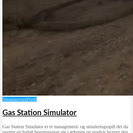
Simulatorspill
Spill
Gas Station Simulator
Gas Station Simulator er et management- og simuleringsspill der du
overtar en forlatt bensinstasjon ute i ørkenen og gradvis bygger den