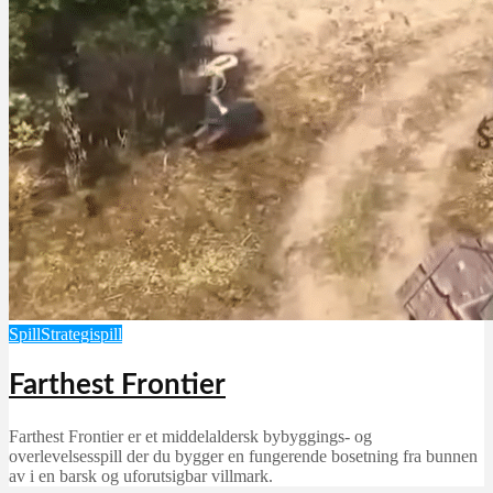
Spill
Strategispill
Farthest Frontier
Farthest Frontier er et middelaldersk bybyggings- og
overlevelsesspill der du bygger en fungerende bosetning fra bunnen
av i en barsk og uforutsigbar villmark.