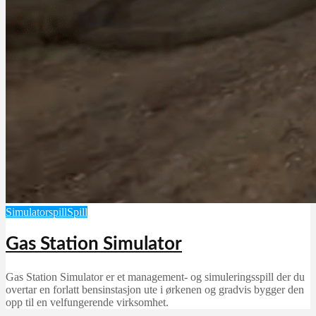
Simulatorspill
Spill
Gas Station Simulator
Gas Station Simulator er et management- og simuleringsspill der du
overtar en forlatt bensinstasjon ute i ørkenen og gradvis bygger den
opp til en velfungerende virksomhet.