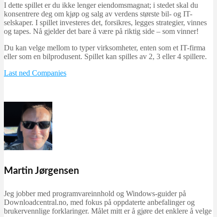
I dette spillet er du ikke lenger eiendomsmagnat; i stedet skal du
konsentrere deg om kjøp og salg av verdens største bil- og IT-
selskaper. I spillet investeres det, forsikres, legges strategier, vinnes
og tapes. Nå gjelder det bare å være på riktig side – som vinner!
Du kan velge mellom to typer virksomheter, enten som et IT-firma
eller som en bilprodusent. Spillet kan spilles av 2, 3 eller 4 spillere.
Last ned Companies
Martin Jørgensen
Jeg jobber med programvareinnhold og Windows-guider på
Downloadcentral.no, med fokus på oppdaterte anbefalinger og
brukervennlige forklaringer. Målet mitt er å gjøre det enklere å velge