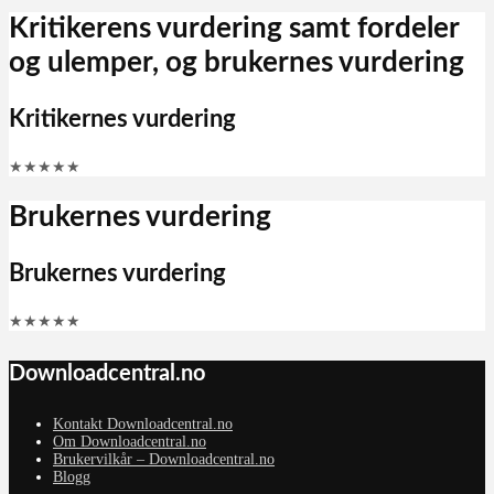
Kritikerens vurdering samt fordeler
og ulemper, og brukernes vurdering
Kritikernes vurdering
★
★
★
★
★
Brukernes vurdering
Brukernes vurdering
★
★
★
★
★
Downloadcentral.no
Kontakt Downloadcentral.no
Om Downloadcentral.no
Brukervilkår – Downloadcentral.no
Blogg