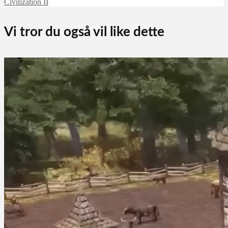
Civilization II
Vi tror du også vil like dette