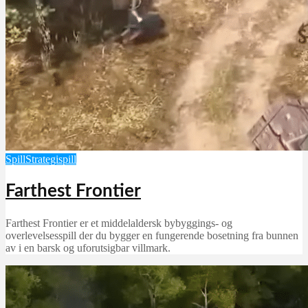
Spill
Strategispill
Farthest Frontier
Farthest Frontier er et middelaldersk bybyggings- og
overlevelsesspill der du bygger en fungerende bosetning fra bunnen
av i en barsk og uforutsigbar villmark.