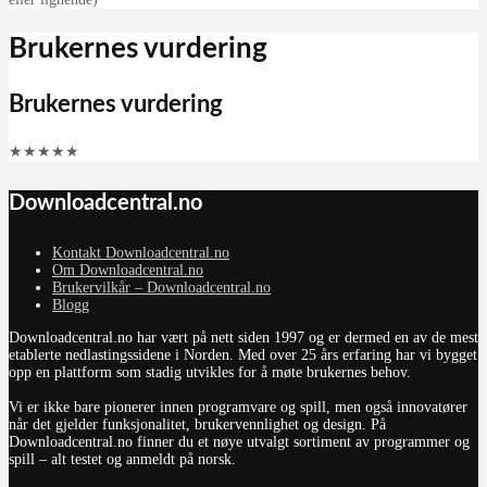
Brukernes vurdering
Brukernes vurdering
★
★
★
★
★
Downloadcentral.no
Kontakt Downloadcentral.no
Om Downloadcentral.no
Brukervilkår – Downloadcentral.no
Blogg
Downloadcentral.no har vært på nett siden 1997 og er dermed en av de mest
etablerte nedlastingssidene i Norden. Med over 25 års erfaring har vi bygget
opp en plattform som stadig utvikles for å møte brukernes behov.
Vi er ikke bare pionerer innen programvare og spill, men også innovatører
når det gjelder funksjonalitet, brukervennlighet og design. På
Downloadcentral.no finner du et nøye utvalgt sortiment av programmer og
spill – alt testet og anmeldt på norsk.