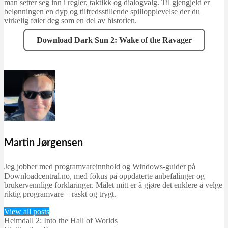
man setter seg inn i regler, taktikk og dialogvalg. Til gjengjeld er
belønningen en dyp og tilfredsstillende spillopplevelse der du
virkelig føler deg som en del av historien.
Download Dark Sun 2: Wake of the Ravager
Martin Jørgensen
Jeg jobber med programvareinnhold og Windows-guider på
Downloadcentral.no, med fokus på oppdaterte anbefalinger og
brukervennlige forklaringer. Målet mitt er å gjøre det enklere å velge
riktig programvare – raskt og trygt.
View all posts
Heimdall 2: Into the Hall of Worlds