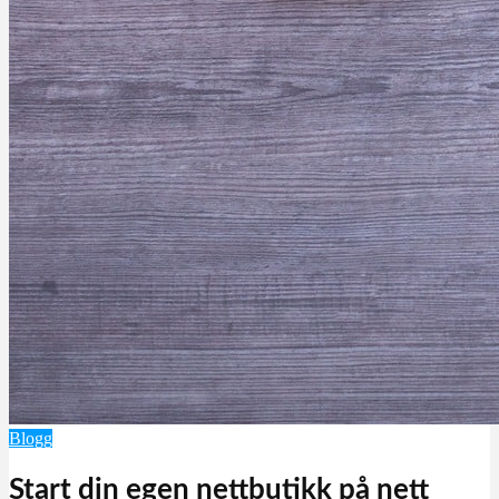
Blogg
Start din egen nettbutikk på nett