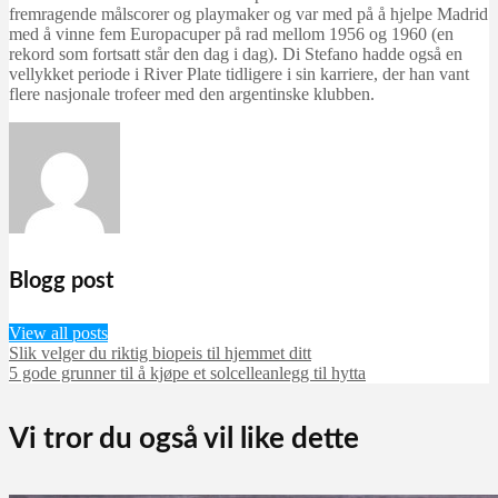
fremragende målscorer og playmaker og var med på å hjelpe Madrid
med å vinne fem Europacuper på rad mellom 1956 og 1960 (en
rekord som fortsatt står den dag i dag). Di Stefano hadde også en
vellykket periode i River Plate tidligere i sin karriere, der han vant
flere nasjonale trofeer med den argentinske klubben.
Blogg post
View all posts
Slik velger du riktig biopeis til hjemmet ditt
5 gode grunner til å kjøpe et solcelleanlegg til hytta
Vi tror du også vil like dette