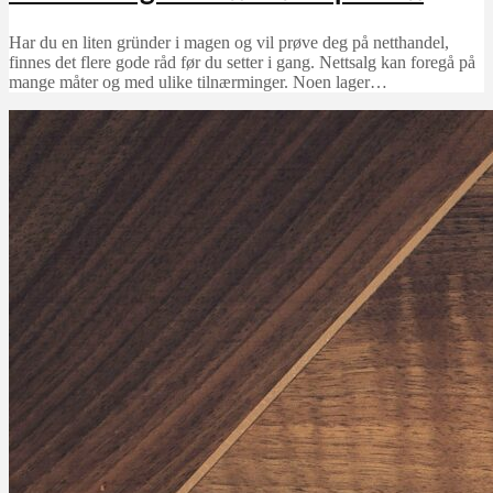
Har du en liten gründer i magen og vil prøve deg på netthandel,
finnes det flere gode råd før du setter i gang. Nettsalg kan foregå på
mange måter og med ulike tilnærminger. Noen lager…