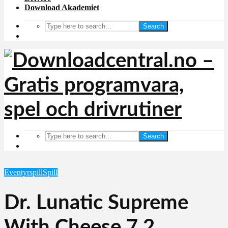
Download Akademiet
Search
Search
Eventyrspill
Spill
Dr. Lunatic Supreme
With Cheese 7.2