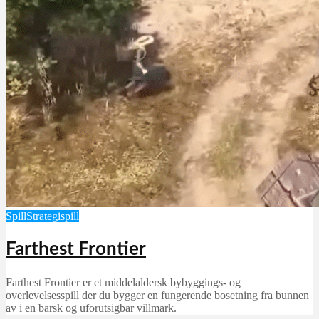
Spill
Strategispill
Farthest Frontier
Farthest Frontier er et middelaldersk bybyggings- og
overlevelsesspill der du bygger en fungerende bosetning fra bunnen
av i en barsk og uforutsigbar villmark.