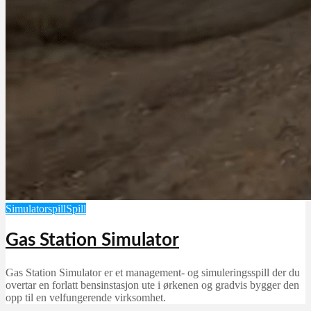
Simulatorspill
Spill
Gas Station Simulator
Gas Station Simulator er et management- og simuleringsspill der du
overtar en forlatt bensinstasjon ute i ørkenen og gradvis bygger den
opp til en velfungerende virksomhet.