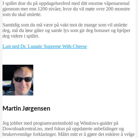
I spillet drar du på oppdagelsesferd med ditt enorme våpenarsenal
gjennom mer enn 1200 nivåer, hvor du vil møte over 200 monstre
som du skal utslette.
Samtidig som du må være på vakt mot de mange som vil utslette
deg, må du løse gåter og samle lys som gir deg bonuser og hjelper
deg videre i spillet.
Last ned Dr. Lunatic Supreme With Cheese
Martin Jørgensen
Jeg jobber med programvareinnhold og Windows-guider på
Downloadcentral.no, med fokus på oppdaterte anbefalinger og
brukervennlige forklaringer. Målet mitt er å gjøre det enklere å velge