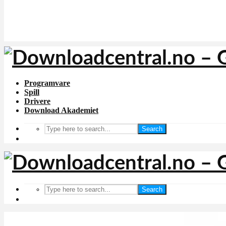
Programvare
Spill
Drivere
Download Akademiet
Search
Search