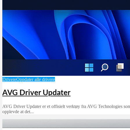
Drivere
Oppdater alle drivere
AVG Driver Updater
AVG Driver Updater er et offisielt verktøy fra AVG Technologies som
opplevde at det...