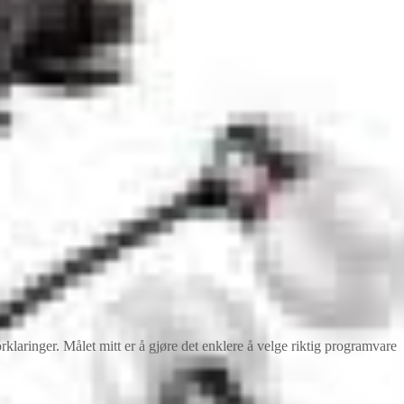
ringer. Målet mitt er å gjøre det enklere å velge riktig programvare