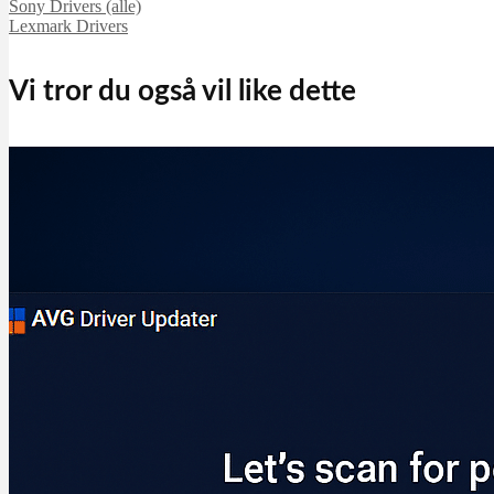
Sony Drivers (alle)
Lexmark Drivers
Vi tror du også vil like dette