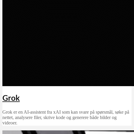
Grok
Grok er en AI-assistent fra xAI som kan svare på spørsmål, søke på
nettet, analysere filer, skrive kode og generere både bilder og
videoer.