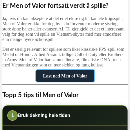
Er Men of Valor fortsatt verdt å spille?
Ja, hvis du kan akseptere at det er et eldre og litt kantete krigsspill.
Men of Valor er ikke for deg hvis du forventer moderne styring,
store åpne baner eller avansert AI. Til gjengjeld er det et interessant
valg for deg som vil spille en Vietnam-skyter med mer atmosfære
enn mange nyere actionspill.
Det er særlig relevant for spillere som liker klassiske FPS-spill som
Medal of Honor: Allied Assault, tidlige Call of Duty eller Brothers
in Arms. Men of Valor har samme lineære, filmatiske DNA, men
med Vietnamkrigen som en mer sjelden og tung kulisse.
Last ned Men of Valor
Topp 5 tips til Men of Valor
1
Bruk dekning hele tiden