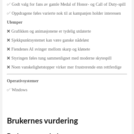
✅ Godt valg for fans av gamle Medal of Honor- og Call of Duty-spill
✅ Oppdragene føles varierte nok til at kampanjen holder interessen
Ulemper
❌ Grafikken og animasjonene er tydelig utdaterte
❌ Sjekkpunktsystemet kan være ganske nådeløst
❌ Fiendenes AI svinger mellom skarp og klønete
❌ Styringen føles tung sammenlignet med moderne skytespill
❌ Noen vanskelighetstopper virker mer frustrerende enn rettferdige
Operativsystemer
✅ Windows
Brukernes vurdering