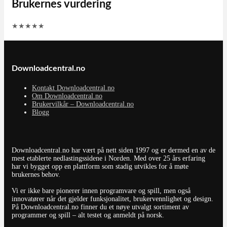
Brukernes vurdering
★
★
★
★
★
Downloadcentral.no
Kontakt Downloadcentral.no
Om Downloadcentral.no
Brukervilkår – Downloadcentral.no
Blogg
Downloadcentral.no har vært på nett siden 1997 og er dermed en av de
mest etablerte nedlastingssidene i Norden. Med over 25 års erfaring
har vi bygget opp en plattform som stadig utvikles for å møte
brukernes behov.
Vi er ikke bare pionerer innen programvare og spill, men også
innovatører når det gjelder funksjonalitet, brukervennlighet og design.
På Downloadcentral.no finner du et nøye utvalgt sortiment av
programmer og spill – alt testet og anmeldt på norsk.