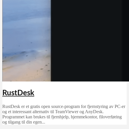
RustDesk
RustDesk er et gratis open source-program for fjernstyring av PC-er
og et interessant alternativ til TeamViewer og AnyDesk.
Programmet kan brukes til fjernhjelp, hjemmekontor, filoverføring
og tilgang til din egen...