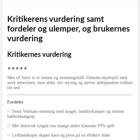
Kritikerens vurdering samt
fordeler og ulemper, og brukernes
vurdering
Kritikernes vurdering
★
★
★
★
★
Men of Valor er et intenst og stemningsfullt Vietnam-skytespill med
sterk atmosfære, men alder, stiv styring og ujevne sjekkpunkter trekker
litt ned.
Fordeler
✅ Sterk Vietnam-stemning med jungel, landsbykamper og intense
bakholdsangrep
✅ Mer historisk tyngde enn mange andre klassiske FPS-spill
✅ Lydlandskapet skaper kaos og press på en effektiv måte