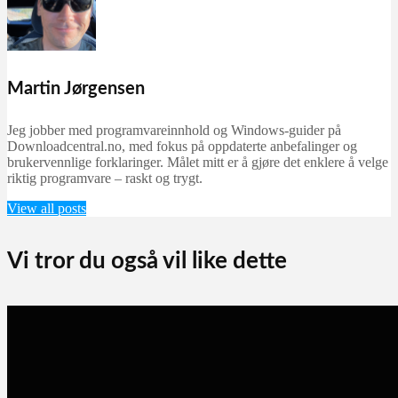
Martin Jørgensen
Jeg jobber med programvareinnhold og Windows-guider på
Downloadcentral.no, med fokus på oppdaterte anbefalinger og
brukervennlige forklaringer. Målet mitt er å gjøre det enklere å velge
riktig programvare – raskt og trygt.
View all posts
Vi tror du også vil like dette