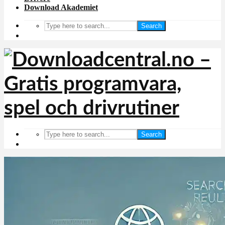
Download Akademiet
Search
Search