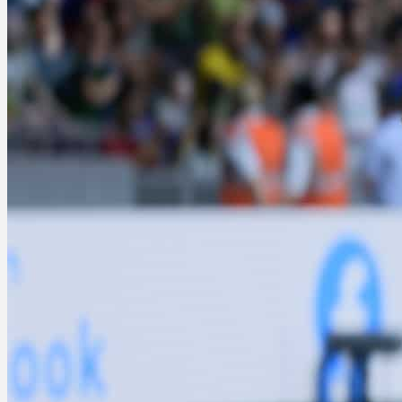
Sportsspill
Need for Speed:
Underground 2
Martin Jørgensen
september 21, 2025