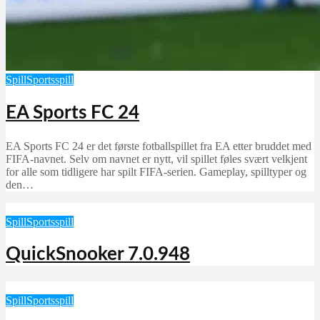
Spill
Sportsspill
EA Sports FC 24
EA Sports FC 24 er det første fotballspillet fra EA etter bruddet med
FIFA-navnet. Selv om navnet er nytt, vil spillet føles svært velkjent
for alle som tidligere har spilt FIFA-serien. Gameplay, spilltyper og
den…
Spill
Sportsspill
QuickSnooker 7.0.948
Spill
Sportsspill