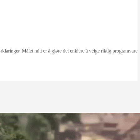
du mister gjester eller
ringer. Målet mitt er å gjøre det enklere å velge riktig programvare