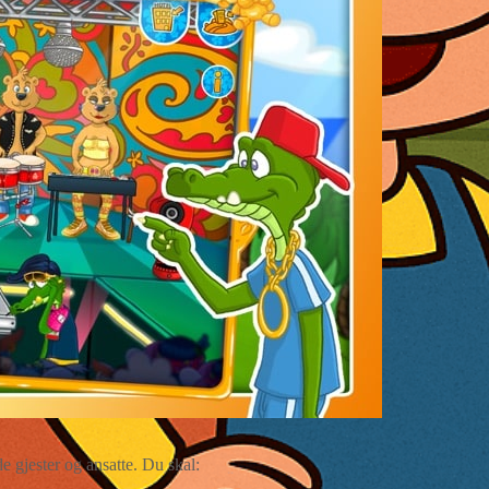
åde gjester og ansatte. Du skal: