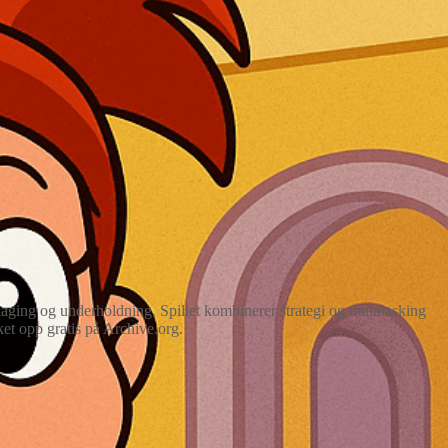
atlaging og underholdning. Spillet kombinerer strategi og multitasking
ket opp gratis på Archive.org.