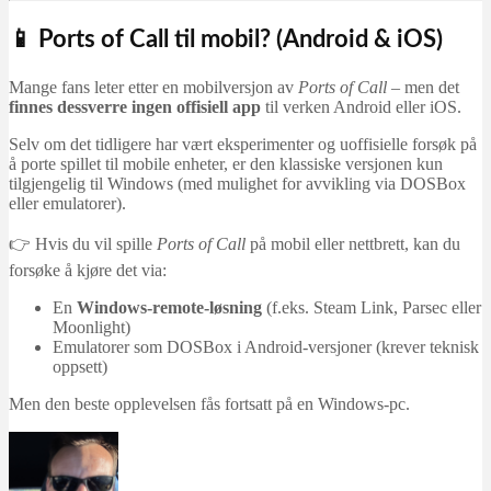
📱 Ports of Call til mobil? (Android & iOS)
Mange fans leter etter en mobilversjon av
Ports of Call
– men det
finnes dessverre ingen offisiell app
til verken Android eller iOS.
Selv om det tidligere har vært eksperimenter og uoffisielle forsøk på
å porte spillet til mobile enheter, er den klassiske versjonen kun
tilgjengelig til Windows (med mulighet for avvikling via DOSBox
eller emulatorer).
👉 Hvis du vil spille
Ports of Call
på mobil eller nettbrett, kan du
forsøke å kjøre det via:
En
Windows-remote-løsning
(f.eks. Steam Link, Parsec eller
Moonlight)
Emulatorer som DOSBox i Android-versjoner (krever teknisk
oppsett)
Men den beste opplevelsen fås fortsatt på en Windows-pc.