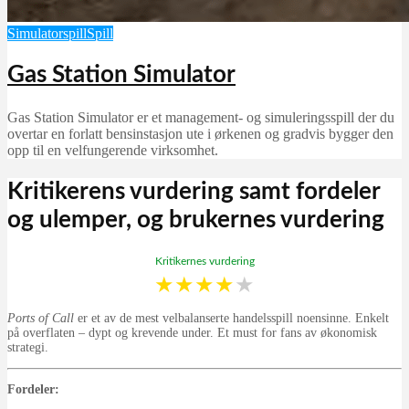
Simulatorspill
Spill
Gas Station Simulator
Gas Station Simulator er et management- og simuleringsspill der du
overtar en forlatt bensinstasjon ute i ørkenen og gradvis bygger den
opp til en velfungerende virksomhet.
Kritikerens vurdering samt fordeler
og ulemper, og brukernes vurdering
Kritikernes vurdering
★
★
★
★
★
Ports of Call
er et av de mest velbalanserte handelsspill noensinne. Enkelt
på overflaten – dypt og krevende under. Et must for fans av økonomisk
strategi.
Fordeler: