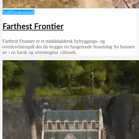
Spill
Strategispill
Farthest Frontier
Farthest Frontier er et middelaldersk bybyggings- og
overlevelsesspill der du bygger en fungerende bosetning fra bunnen
av i en barsk og uforutsigbar villmark.