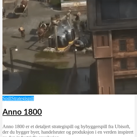
Spill
Strategispill
Anno 1800
Anno 1800 er et detaljert strategispill og bybyggerspill fra Ubisoft,
der du bygger byer, handelsruter og produksjon i en verden inspirert