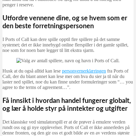
penger i reserve.
Utfordre vennene dine, og se hvem som er
den beste forretningspersonen
I Ports of Call kan dere spille opptil fire spillere på det samme
systemet; det er ikke innebygd online flerspiller i det gamle spillet,
noe som for noen bare legger til litt ekstra sjarm.
Husk at du også alltid kan lese
personvernerklæringen
fra Ports of
Call, der du blant annet kan lese mer om hva du sier ja til når du
laster ned spillet, noe du kan finne under formuleringer som “… you
agree to the terms of agreement…”.
Få innsikt i hvordan handel fungerer globalt,
og lær å holde styr på inntekter og utgifter
Det klassiske ved simulatorspill er at de prøver å emulere verden
rundt oss og gi nye opplevelser. Ports of Call er ikke annerledes på
denne fronten, og den gir oss et godt bilde av en av verdens største