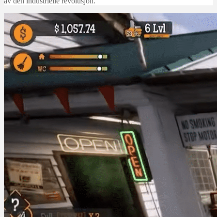
av den industrielle revolusjon.