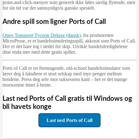
point-and-click-menyer som generelt ikke føles særlig flytende, men
for sin tid var det sannsynligvis ganske spesielt.
Andre spill som ligner Ports of Call
Open Transport Tycoon Deluxe (dansk)
, fra produsenten
MicroProse, er et handelssimuleringsspill, akkurat som Ports of Call.
Her er det bare tog i stedet for skip. Utvikle handelsferdighetene
dine enda mer med dette gratis spillet.
Ports of Call er en fremragende, old-school handelssimulator som
lærer deg å håndtere et stort selskap med mye penger mellom
hendene. Press deg selv mot suksessens kant – her er det mange
morsomme timer å hente.
Last ned Ports of Call gratis til Windows og
bli havets konge
Last ned Ports of Call