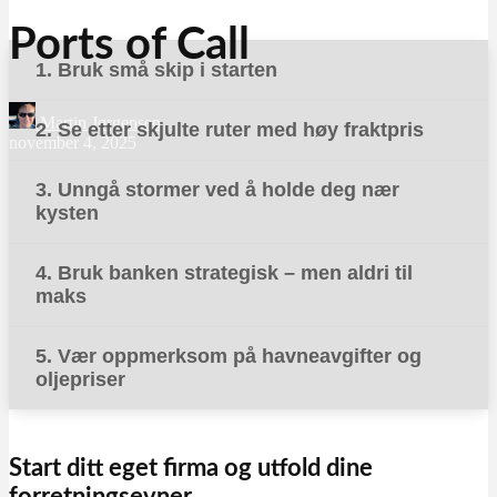
Ports of Call
1. Bruk små skip i starten
Martin Jørgensen
2. Se etter skjulte ruter med høy fraktpris
november 4, 2025
3. Unngå stormer ved å holde deg nær
kysten
4. Bruk banken strategisk – men aldri til
maks
5. Vær oppmerksom på havneavgifter og
oljepriser
Start ditt eget firma og utfold dine