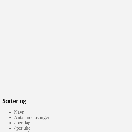
Sortering:
Navn
Antall nedlastinger
/ per dag
/ per uke