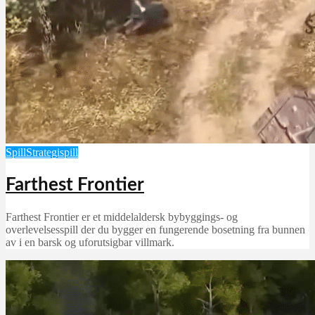
Spill
Strategispill
Farthest Frontier
Farthest Frontier er et middelaldersk bybyggings- og
overlevelsesspill der du bygger en fungerende bosetning fra bunnen
av i en barsk og uforutsigbar villmark.