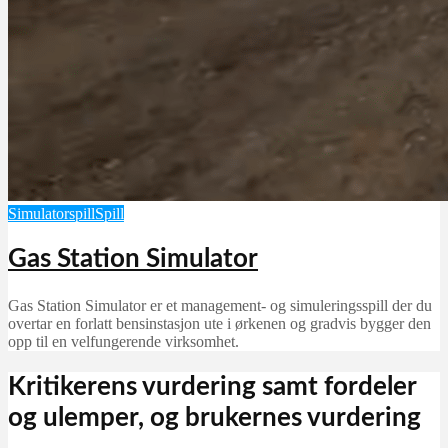
Simulatorspill
Spill
Gas Station Simulator
Gas Station Simulator er et management- og simuleringsspill der du
overtar en forlatt bensinstasjon ute i ørkenen og gradvis bygger den
opp til en velfungerende virksomhet.
Kritikerens vurdering samt fordeler
og ulemper, og brukernes vurdering