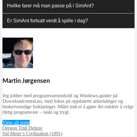
Hvilke farer må man passe på i SimAnt?
Er SimAnt fortsatt verdt å spille i dag?
Martin Jørgensen
Jeg jobber med programvareinnhold og Windows-guider på
Downloadcentral.no, med fokus på oppdaterte anbefalinger og
brukervennlige forklaringer. Målet mitt er å gjøre det enklere å velge
riktig programvare – raskt og trygt.
View all posts
Oregon Trail Deluxe
Sid Meier’s Civilization (1991)