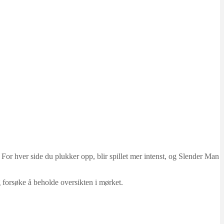
For hver side du plukker opp, blir spillet mer intenst, og Slender Man
g forsøke å beholde oversikten i mørket.