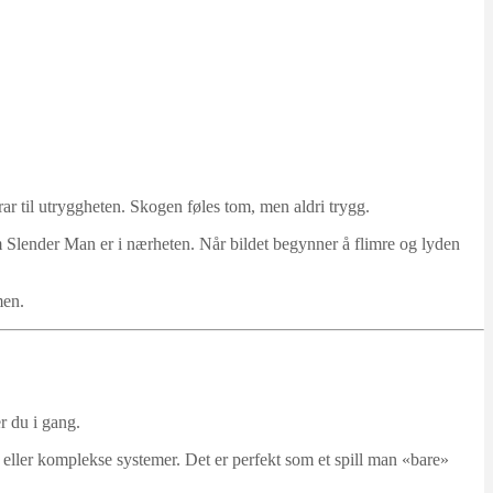
rar til utryggheten. Skogen føles tom, men aldri trygg.
 om Slender Man er i nærheten. Når bildet begynner å flimre og lyden
men.
r du i gang.
s eller komplekse systemer. Det er perfekt som et spill man «bare»