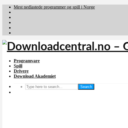
Mest nedlastede programmer og spill i Norge
Download.dk
Downloadcentral.fi
Brafiler.se
holyfile.com
deutschedownloads.de
Programvare
Spill
Drivere
Download Akademiet
Search