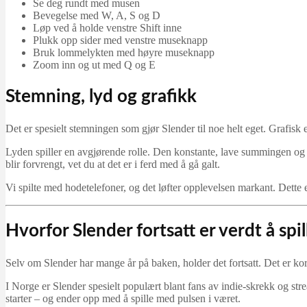
Se deg rundt med musen
Bevegelse med W, A, S og D
Løp ved å holde venstre Shift inne
Plukk opp sider med venstre museknapp
Bruk lommelykten med høyre museknapp
Zoom inn og ut med Q og E
Stemning, lyd og grafikk
Det er spesielt stemningen som gjør Slender til noe helt eget. Grafisk 
Lyden spiller en avgjørende rolle. Den konstante, lave summingen og de
blir forvrengt, vet du at det er i ferd med å gå galt.
Vi spilte med hodetelefoner, og det løfter opplevelsen markant. Dette e
Hvorfor Slender fortsatt er verdt å spil
Selv om Slender har mange år på baken, holder det fortsatt. Det er kort
I Norge er Slender spesielt populært blant fans av indie-skrekk og str
starter – og ender opp med å spille med pulsen i været.