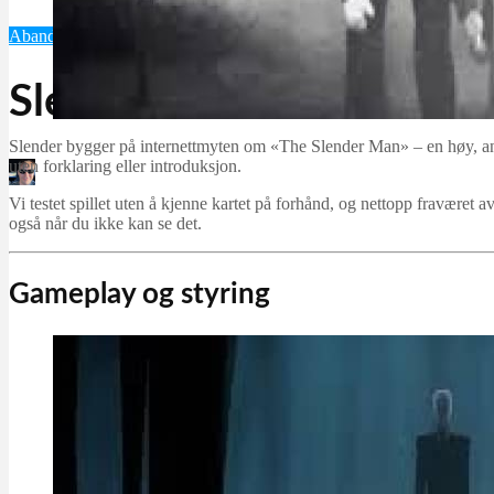
Abandonware og gamle spill
Spill
Slender
Slender bygger på internettmyten om «The Slender Man» – en høy, ansikts
uten forklaring eller introduksjon.
Martin Jørgensen
desember 26, 2025
Vi testet spillet uten å kjenne kartet på forhånd, og nettopp fraværet 
også når du ikke kan se det.
Gameplay og styring