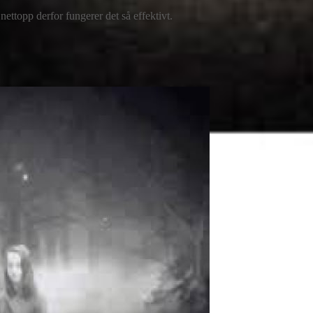
nettopp derfor fungerer det så effektivt.