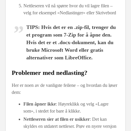
Nettleseren vil nå spørre hvor du vil lagre filen –
velg for eksempel «Nedlastinger» eller Skrivebord
TIPS
: Hvis det er en .zip-fil, trenger du
et program som 7-Zip for å åpne den.
Hvis det er et .docx-dokument, kan du
bruke Microsoft Word eller gratis
alternativer som LibreOffice.
Problemer med nedlasting?
Her er noen av de vanligste feilene – og hvordan du løser
dem:
Filen åpner ikke
: Høyreklikk og velg «Lagre
som», i stedet for bare å klikke.
Nettleseren sier at filen er usikker
: Det kan
skyldes en utdatert nettleser. Prøv en nyere versjon