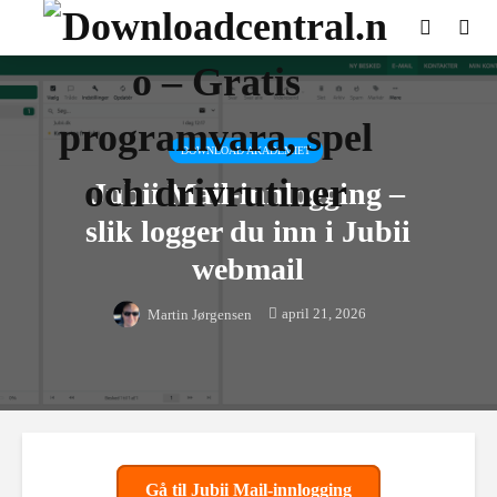
DOWNLOAD AKADEMIET
Jubii Mail-innlogging –
slik logger du inn i Jubii
webmail
april 21, 2026
Martin Jørgensen
Gå til Jubii Mail-innlogging