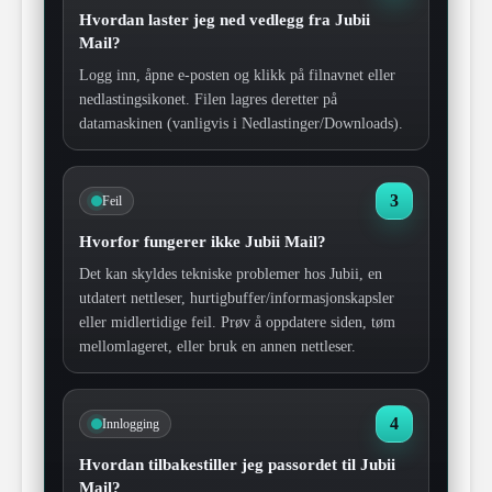
Hvordan laster jeg ned vedlegg fra Jubii
Mail?
Logg inn, åpne e-posten og klikk på filnavnet eller
nedlastingsikonet. Filen lagres deretter på
datamaskinen (vanligvis i Nedlastinger/Downloads).
3
Feil
Hvorfor fungerer ikke Jubii Mail?
Det kan skyldes tekniske problemer hos Jubii, en
utdatert nettleser, hurtigbuffer/informasjonskapsler
eller midlertidige feil. Prøv å oppdatere siden, tøm
mellomlageret, eller bruk en annen nettleser.
4
Innlogging
Hvordan tilbakestiller jeg passordet til Jubii
Mail?