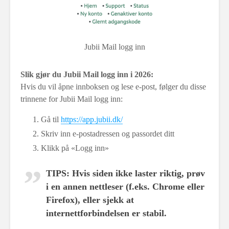
Jubii Mail logg inn
Slik gjør du Jubii Mail logg inn i 2026:
Hvis du vil åpne innboksen og lese e-post, følger du disse
trinnene for Jubii Mail logg inn:
Gå til
https://app.jubii.dk/
Skriv inn e-postadressen og passordet ditt
Klikk på «Logg inn»
TIPS
: Hvis siden ikke laster riktig, prøv
i en annen nettleser (f.eks. Chrome eller
Firefox), eller sjekk at
internettforbindelsen er stabil.