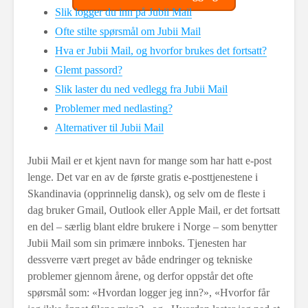
Slik logger du inn på Jubii Mail
Ofte stilte spørsmål om Jubii Mail
Hva er Jubii Mail, og hvorfor brukes det fortsatt?
Glemt passord?
Slik laster du ned vedlegg fra Jubii Mail
Problemer med nedlasting?
Alternativer til Jubii Mail
Jubii Mail er et kjent navn for mange som har hatt e-post
lenge. Det var en av de første gratis e-posttjenestene i
Skandinavia (opprinnelig dansk), og selv om de fleste i
dag bruker Gmail, Outlook eller Apple Mail, er det fortsatt
en del – særlig blant eldre brukere i Norge – som benytter
Jubii Mail som sin primære innboks. Tjenesten har
dessverre vært preget av både endringer og tekniske
problemer gjennom årene, og derfor oppstår det ofte
spørsmål som: «Hvordan logger jeg inn?», «Hvorfor får