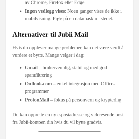
av Chrome, Firefox eller Edge.
Ingen vedlegg vises
: Noen ganger vises de ikke i
mobilvisning. Prøv på en datamaskin i stedet.
Alternativer til Jubii Mail
Hvis du opplever mange problemer, kan det være verdt å
vurdere et bytte. Mange velger i dag:
Gmail
– brukervennlig, stabil og med god
spamfiltrering
Outlook.com
– enkel integrasjon med Office-
programmer
ProtonMail
– fokus på personvern og kryptering
Du kan opprette en ny e-postadresse og videresende post
fra Jubii-kontoen din hvis du vil bytte gradvis.