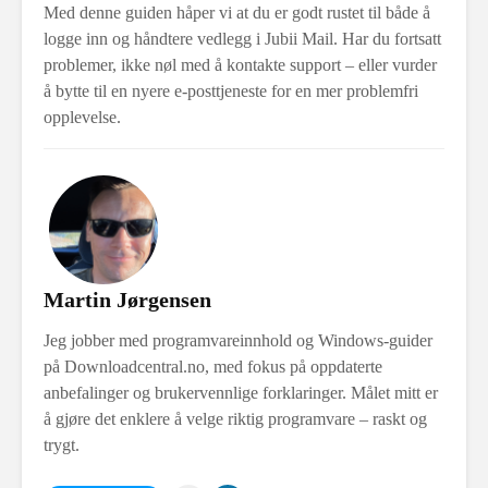
Med denne guiden håper vi at du er godt rustet til både å
logge inn og håndtere vedlegg i Jubii Mail. Har du fortsatt
problemer, ikke nøl med å kontakte support – eller vurder
å bytte til en nyere e-posttjeneste for en mer problemfri
opplevelse.
Martin Jørgensen
Jeg jobber med programvareinnhold og Windows-guider
på Downloadcentral.no, med fokus på oppdaterte
anbefalinger og brukervennlige forklaringer. Målet mitt er
å gjøre det enklere å velge riktig programvare – raskt og
trygt.