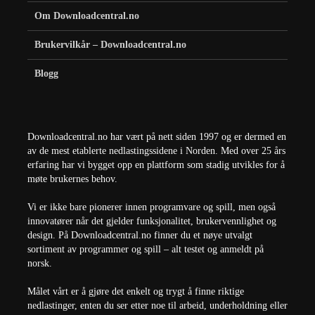
Om Downloadcentral.no
Brukervilkår – Downloadcentral.no
Blogg
Downloadcentral.no har vært på nett siden 1997 og er dermed en
av de mest etablerte nedlastingssidene i Norden. Med over 25 års
erfaring har vi bygget opp en plattform som stadig utvikles for å
møte brukernes behov.
Vi er ikke bare pionerer innen programvare og spill, men også
innovatører når det gjelder funksjonalitet, brukervennlighet og
design. På Downloadcentral.no finner du et nøye utvalgt
sortiment av programmer og spill – alt testet og anmeldt på
norsk.
Målet vårt er å gjøre det enkelt og trygt å finne riktige
nedlastinger, enten du ser etter noe til arbeid, underholdning eller