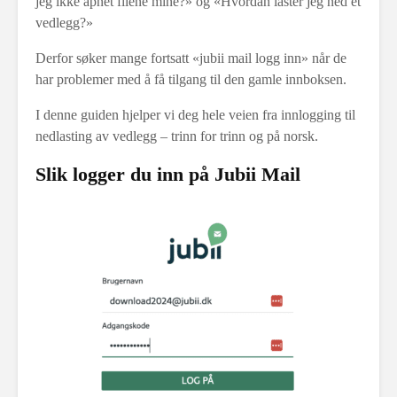
jeg ikke åpnet filene mine?» og «Hvordan laster jeg ned et
vedlegg?»
Derfor søker mange fortsatt «jubii mail logg inn» når de
har problemer med å få tilgang til den gamle innboksen.
I denne guiden hjelper vi deg hele veien fra innlogging til
nedlasting av vedlegg – trinn for trinn og på norsk.
Slik logger du inn på Jubii Mail