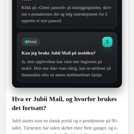
Klikk på «Glemt passord» på innloggingssiden, skriv
inn e-postadressen din og følg instruksjonene for å
opprette et nytt passord.
5
Mobil
Kan jeg bruke Jubii Mail på mobilen?
Ja, men opplevelsen kan være mer begrenset på
mobil. Hvis noe ikke vises riktig, kan en nettleser på
datamaskin eller en annen mobilnettleser hjelpe.
Hva er Jubii Mail, og hvorfor brukes
det fortsatt?
Jubii startet som en dansk portal og e-posttjeneste på 90-
tallet. Tjenesten har siden skiftet eiere flere ganger, og e-