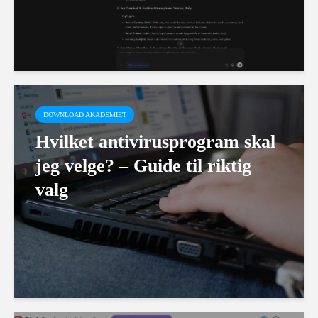
DOWNLOAD AKADEMIET
Hvilket antivirusprogram skal
jeg velge? – Guide til riktig
valg