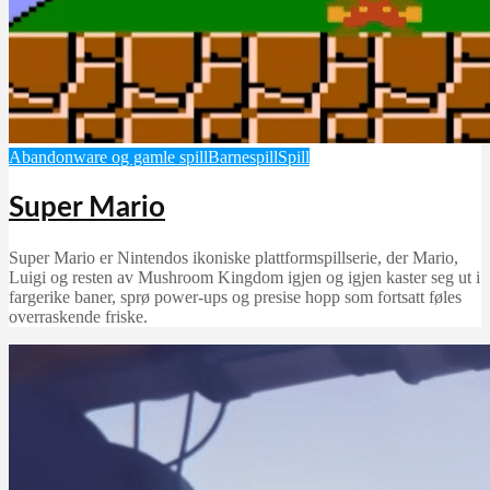
Abandonware og gamle spill
Barnespill
Spill
Super Mario
Super Mario er Nintendos ikoniske plattformspillserie, der Mario,
Luigi og resten av Mushroom Kingdom igjen og igjen kaster seg ut i
fargerike baner, sprø power-ups og presise hopp som fortsatt føles
overraskende friske.