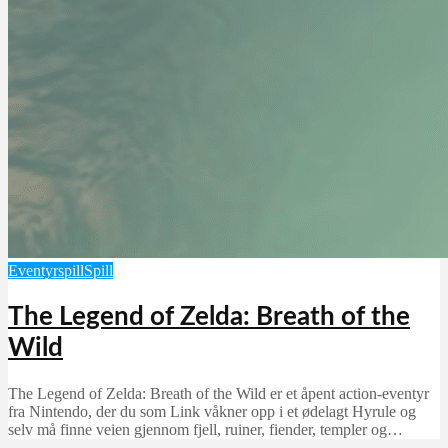
Eventyrspill
Spill
The Legend of Zelda: Breath of the
Wild
The Legend of Zelda: Breath of the Wild er et åpent action-eventyr
fra Nintendo, der du som Link våkner opp i et ødelagt Hyrule og
selv må finne veien gjennom fjell, ruiner, fiender, templer og…