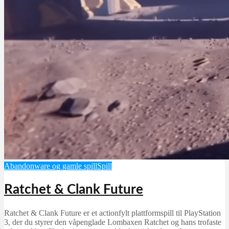
Abandonware og gamle spill
Spill
Ratchet & Clank Future
Ratchet & Clank Future er et actionfylt plattformspill til PlayStation
3, der du styrer den våpenglade Lombaxen Ratchet og hans trofaste