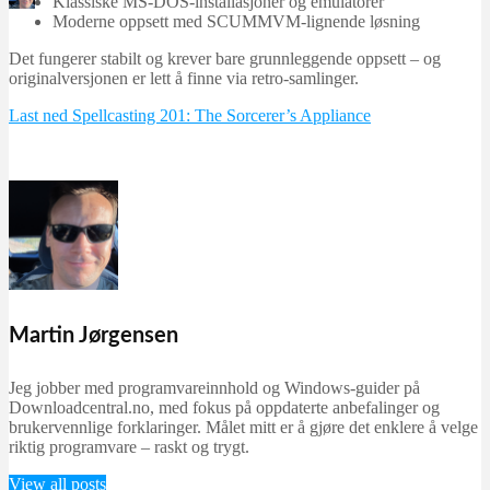
Klassiske MS-DOS-installasjoner og emulatorer
Martin Jørgensen
Moderne oppsett med SCUMMVM-lignende løsning
september 21, 2025
Det fungerer stabilt og krever bare grunnleggende oppsett – og
originalversjonen er lett å finne via retro-samlinger.
Last ned Spellcasting 201: The Sorcerer’s Appliance
Martin Jørgensen
Jeg jobber med programvareinnhold og Windows-guider på
Downloadcentral.no, med fokus på oppdaterte anbefalinger og
brukervennlige forklaringer. Målet mitt er å gjøre det enklere å velge
riktig programvare – raskt og trygt.
View all posts