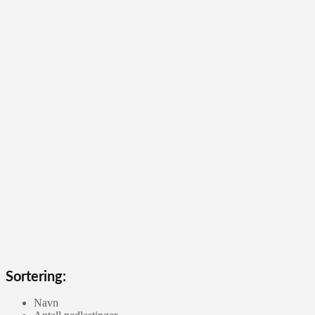
Sortering:
Navn