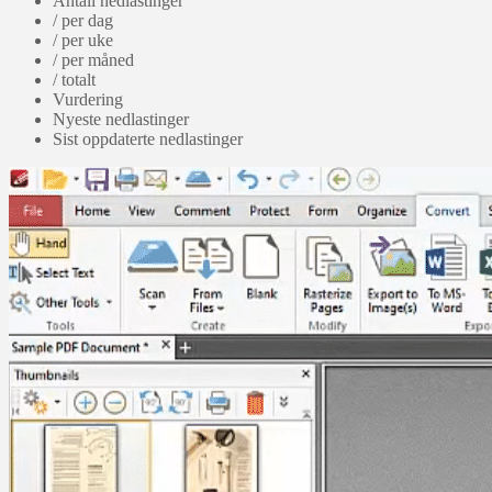
Antall nedlastinger
/ per dag
/ per uke
/ per måned
/ totalt
Vurdering
Nyeste nedlastinger
Sist oppdaterte nedlastinger