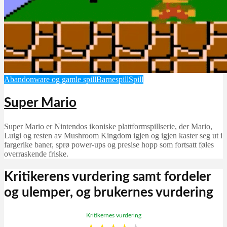
Abandonware og gamle spill
Barnespill
Spill
Super Mario
Super Mario er Nintendos ikoniske plattformspillserie, der Mario,
Luigi og resten av Mushroom Kingdom igjen og igjen kaster seg ut i
fargerike baner, sprø power-ups og presise hopp som fortsatt føles
overraskende friske.
Kritikerens vurdering samt fordeler
og ulemper, og brukernes vurdering
Kritikernes vurdering