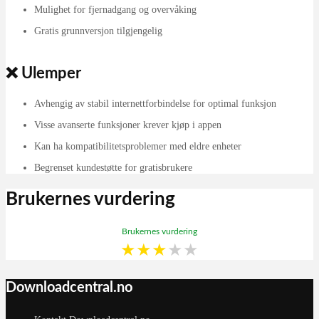
Mulighet for fjernadgang og overvåking
Gratis grunnversjon tilgjengelig
❌ Ulemper
Avhengig av stabil internettforbindelse for optimal funksjon
Visse avanserte funksjoner krever kjøp i appen
Kan ha kompatibilitetsproblemer med eldre enheter
Begrenset kundestøtte for gratisbrukere
Brukernes vurdering
Brukernes vurdering
★
★
★
★
★
Downloadcentral.no