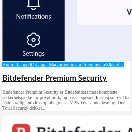
Android-apper
iOS-apper
Mac-programvare
Programvare
Sikkerhet
Bitdefender Premium Security
Bitdefender Premium Security er Bitdefenders mest komplette
sikkerhetspakke for privat bruk, og passer spesielt for deg som vil ha
både kraftig antivirus og ubegrenset VPN i én samlet løsning. Der
Total Security dekker...