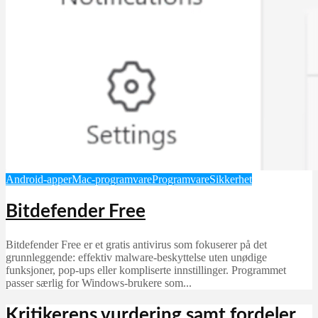
Android-apper
Mac-programvare
Programvare
Sikkerhet
Bitdefender Free
Bitdefender Free er et gratis antivirus som fokuserer på det
grunnleggende: effektiv malware-beskyttelse uten unødige
funksjoner, pop‑ups eller kompliserte innstillinger. Programmet
passer særlig for Windows-brukere som...
Kritikerens vurdering samt fordeler