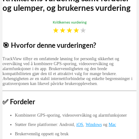
og ulemper, og brukernes vurdering
Kritikernes vurdering
★
★
★
★
★
🎯 Hvorfor denne vurderingen?
TrackView tilbyr en omfattende løsning for personlig sikkerhet og
overvåking ved å kombinere GPS-sporing, videoovervåking og
alarmfunksjoner i én app.
Brukervennligheten og den brede
kompatibiliteten gjør den til et attraktivt valg for mange brukere.
Avhengigheten av en stabil internettforbindelse og enkelte begrensninger i
gratisversjonen kan likevel påvirke brukeropplevelsen.
✅ Fordeler
Kombinerer GPS-sporing, videoovervåking og alarmfunksjoner
Støtter flere plattformer: Android,
iOS
,
Windows
og
Mac
Brukervennlig oppsett og bruk