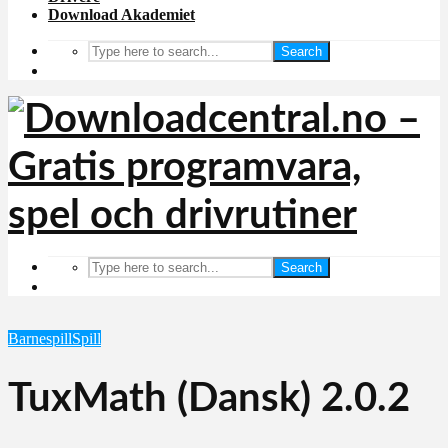
Download Akademiet
Search
Search
Barnespill
Spill
TuxMath (Dansk) 2.0.2