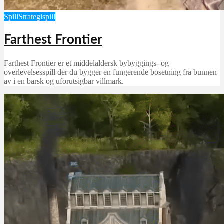
Spill
Strategispill
Farthest Frontier
Farthest Frontier er et middelaldersk bybyggings- og
overlevelsesspill der du bygger en fungerende bosetning fra bunnen
av i en barsk og uforutsigbar villmark.