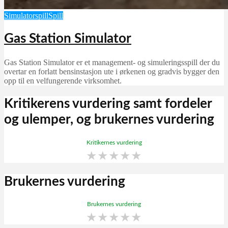
Simulatorspill
Spill
Gas Station Simulator
Gas Station Simulator er et management- og simuleringsspill der du
overtar en forlatt bensinstasjon ute i ørkenen og gradvis bygger den
opp til en velfungerende virksomhet.
Kritikerens vurdering samt fordeler
og ulemper, og brukernes vurdering
Kritikernes vurdering
★
★
★
★
★
Brukernes vurdering
Brukernes vurdering
★
★
★
★
★