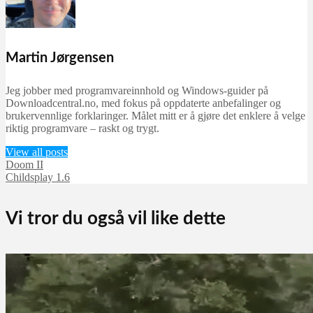
Martin Jørgensen
Jeg jobber med programvareinnhold og Windows-guider på
Downloadcentral.no, med fokus på oppdaterte anbefalinger og
brukervennlige forklaringer. Målet mitt er å gjøre det enklere å velge
riktig programvare – raskt og trygt.
View all posts
Doom II
Childsplay 1.6
Vi tror du også vil like dette