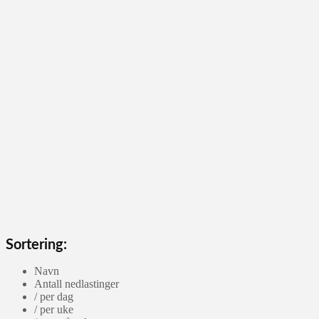
Sortering:
Navn
Antall nedlastinger
/ per dag
/ per uke