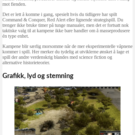
mot fienden.
Det er lett å komme i gang, spesielt hvis du tidligere har spilt
Command & Conquer, Red Alert eller lignende strategispill. Du
trenger ikke bruke timer på tunge manualer, men det er fortsatt nok
taktiske valg til at kampene ikke bare handler om å masseprodusere
én type enhet.
Kampene blir særlig morsomme når de mer eksperimentelle våpnene
kommer i spill. Her merker du tydelig at utviklerne ønsket å lage et
spill der andre verdenskrig blandes med science fiction og
alternative historieteorier.
Grafikk, lyd og stemning