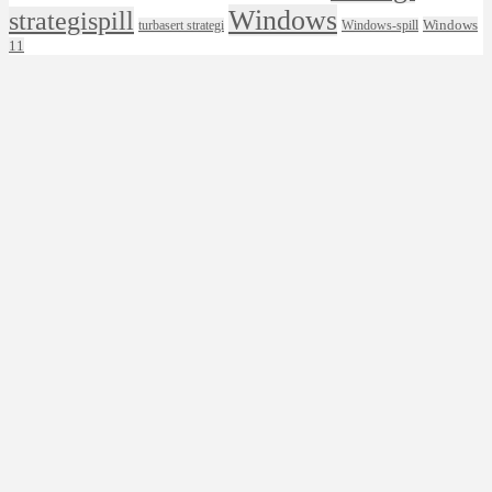
Windows
strategispill
Windows
turbasert strategi
Windows-spill
11