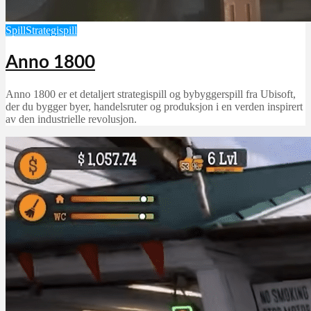
Spill
Strategispill
Anno 1800
Anno 1800 er et detaljert strategispill og bybyggerspill fra Ubisoft,
der du bygger byer, handelsruter og produksjon i en verden inspirert
av den industrielle revolusjon.