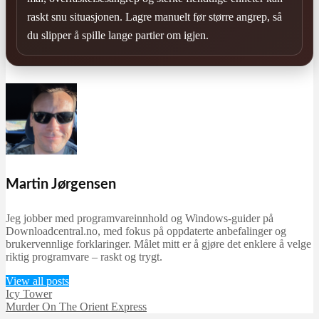
raskt snu situasjonen. Lagre manuelt før større angrep, så
du slipper å spille lange partier om igjen.
Martin Jørgensen
Jeg jobber med programvareinnhold og Windows-guider på
Downloadcentral.no, med fokus på oppdaterte anbefalinger og
brukervennlige forklaringer. Målet mitt er å gjøre det enklere å velge
riktig programvare – raskt og trygt.
View all posts
Icy Tower
Murder On The Orient Express