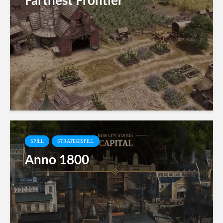
Farthest Frontier
SPILL
STRATEGISPILL
Anno 1800