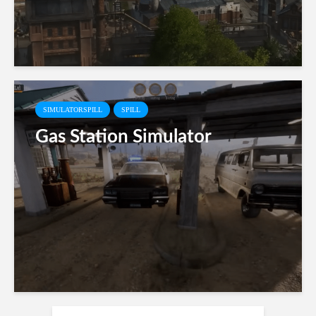
SIMULATORSPILL
SPILL
Gas Station Simulator