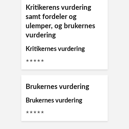
Kritikerens vurdering
samt fordeler og
ulemper, og brukernes
vurdering
Kritikernes vurdering
★
★
★
★
★
Brukernes vurdering
Brukernes vurdering
★
★
★
★
★