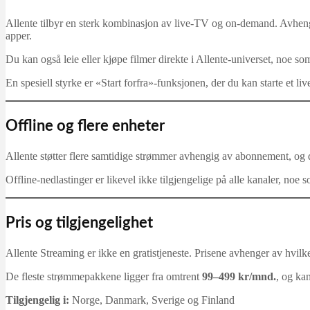
Allente tilbyr en sterk kombinasjon av live-TV og on-demand. Avhen
apper.
Du kan også leie eller kjøpe filmer direkte i Allente-universet, noe s
En spesiell styrke er «Start forfra»-funksjonen, der du kan starte et 
Offline og flere enheter
Allente støtter flere samtidige strømmer avhengig av abonnement, og 
Offline-nedlastinger er likevel ikke tilgjengelige på alle kanaler, 
Pris og tilgjengelighet
Allente Streaming er ikke en gratistjeneste. Prisene avhenger av hvilke
De fleste strømme­pakkene ligger fra omtrent
99–499 kr/mnd.
, og ka
Tilgjengelig i:
Norge, Danmark, Sverige og Finland