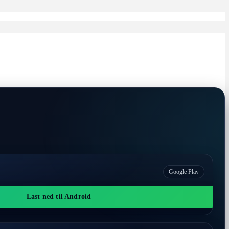
Google Play
Last ned til Android