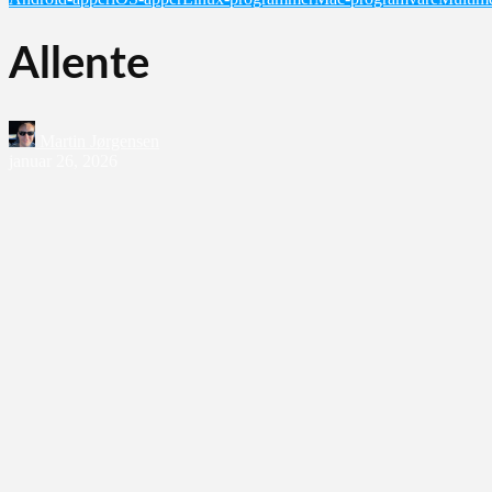
Allente
Martin Jørgensen
januar 26, 2026