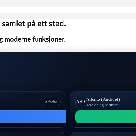
samlet på ett sted.
og moderne funksjoner.
Allente (Android)
AND
Anbefalt
Telefon og nettbrett