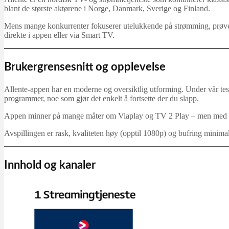
blant de største aktørene i Norge, Danmark, Sverige og Finland.
Mens mange konkurrenter fokuserer utelukkende på strømming, prøver 
direkte i appen eller via Smart TV.
Brukergrensesnitt og opplevelse
Allente-appen har en moderne og oversiktlig utforming. Under vår test 
programmer, noe som gjør det enkelt å fortsette der du slapp.
Appen minner på mange måter om Viaplay og TV 2 Play – men med mer
Avspillingen er rask, kvaliteten høy (opptil 1080p) og bufring minimal.
Innhold og kanaler