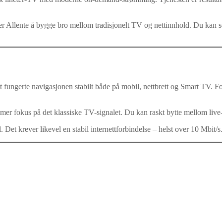
Allente å bygge bro mellom tradisjonelt TV og nettinnhold. Du kan se 
fungerte navigasjonen stabilt både på mobil, nettbrett og Smart TV. Forsi
 fokus på det klassiske TV-signalet. Du kan raskt bytte mellom live
 Det krever likevel en stabil internettforbindelse – helst over 10 Mbit/s