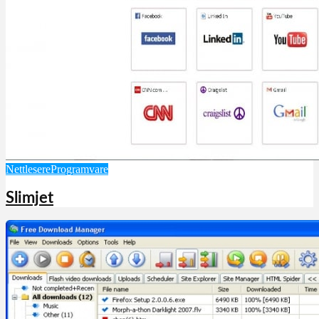
Nettlesere
Programvare
Slimjet