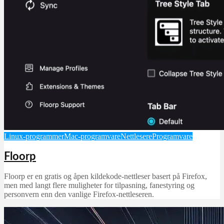
Linux-programmer
Mac-programvare
Nettlesere
Programvare
Floorp
Floorp er en gratis og åpen kildekode-nettleser basert på Firefox,
men med langt flere muligheter for tilpasning, fanestyring og
personvern enn den vanlige Firefox-nettleseren.