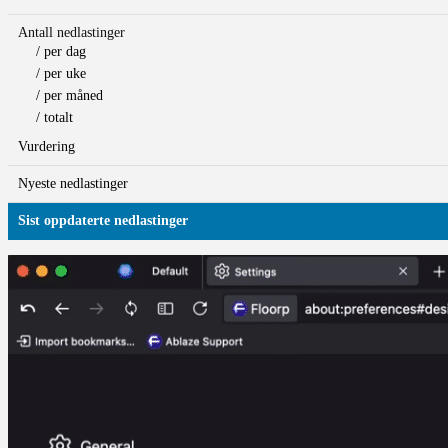
Antall nedlastinger
/ per dag
/ per uke
/ per måned
/ totalt
Vurdering
Nyeste nedlastinger
Sist oppdaterte nedlastinger