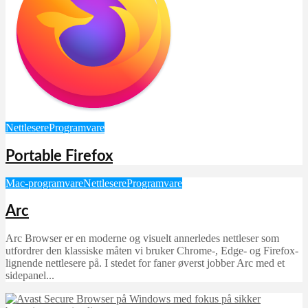
Nettlesere
Programvare
Portable Firefox
Mac-programvare
Nettlesere
Programvare
Arc
Arc Browser er en moderne og visuelt annerledes nettleser som
utfordrer den klassiske måten vi bruker Chrome-, Edge- og Firefox-
lignende nettlesere på. I stedet for faner øverst jobber Arc med et
sidepanel...