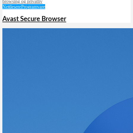
Nettlesere
Programvare
Avast Secure Browser