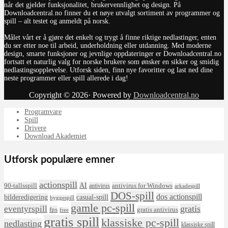
når det gjelder funksjonalitet, brukervennlighet og design. På
Downloadcentral.no finner du et nøye utvalgt sortiment av programmer og
spill – alt testet og anmeldt på norsk.
Målet vårt er å gjøre det enkelt og trygt å finne riktige nedlastinger, enten
du ser etter noe til arbeid, underholdning eller utdanning. Med moderne
design, smarte funksjoner og jevnlige oppdateringer er Downloadcentral.no
fortsatt et naturlig valg for norske brukere som ønsker en sikker og smidig
nedlastingsopplevelse. Utforsk siden, finn nye favoritter og last ned dine
neste programmer eller spill allerede i dag!
Copyright © 2026· Powered by
Downloadcentral.no
Programvare
Spill
Drivere
Download Akademiet
Utforsk populære emner
actionspill
AI
90-tallsspill
antivirus for Windows
antivirus
arkadespill
DOS-spill
dos actionspill
bilderedigering
casual-spill
byggespill
gamle pc-spill
eventyrspill
gratis
fps
gratis antivirus
free
gratis spill
klassiske pc-spill
nedlasting
klassiske spill