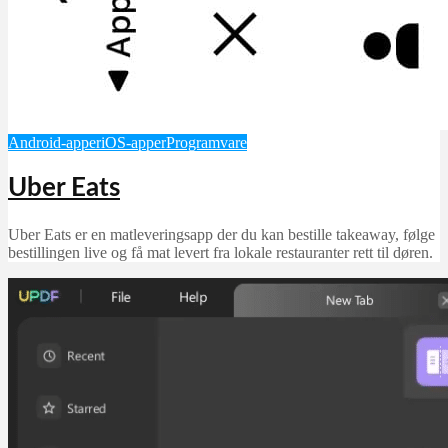
Android-apper
iOS-apper
Programvare
Uber Eats
Uber Eats er en matleveringsapp der du kan bestille takeaway, følge
bestillingen live og få mat levert fra lokale restauranter rett til døren.