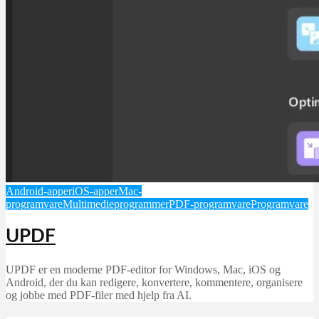
Android-apper
iOS-apper
Mac-
programvare
Multimedieprogrammer
PDF-programvare
Programvare
UPDF
UPDF er en moderne PDF-editor for Windows, Mac, iOS og
Android, der du kan redigere, konvertere, kommentere, organisere
og jobbe med PDF-filer med hjelp fra AI.