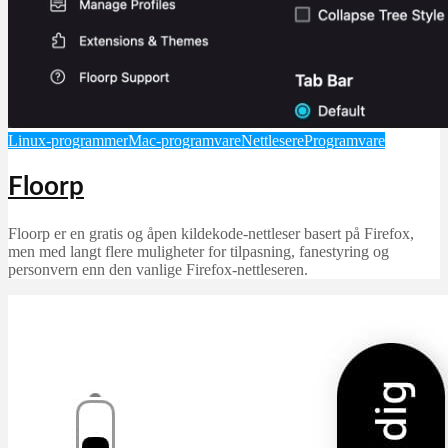
Linux-programmer
Mac-programvare
Nettlesere
Programvare
Floorp
Floorp er en gratis og åpen kildekode-nettleser basert på Firefox,
men med langt flere muligheter for tilpasning, fanestyring og
personvern enn den vanlige Firefox-nettleseren.