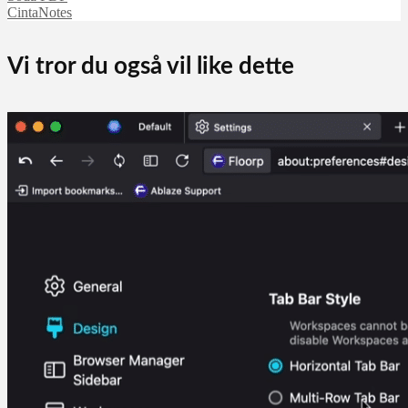
CintaNotes
Vi tror du også vil like dette