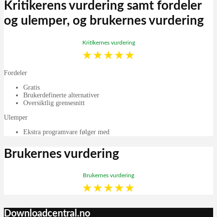
Kritikerens vurdering samt fordeler
og ulemper, og brukernes vurdering
Kritikernes vurdering
★
★
★
★
★
Fordeler
Gratis
Brukerdefinerte alternativer
Oversiktlig grensesnitt
Ulemper
Ekstra programvare følger med
Brukernes vurdering
Brukernes vurdering
★
★
★
★
★
Downloadcentral.no