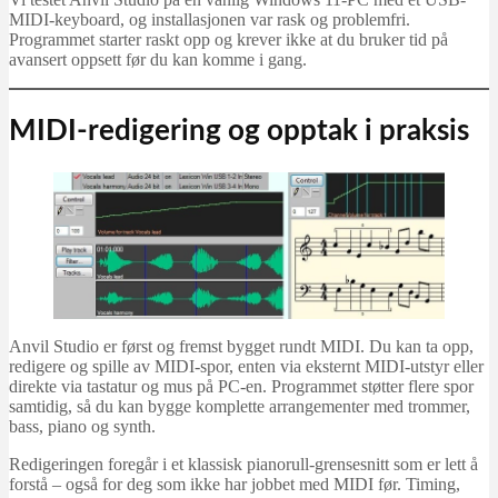
MIDI-keyboard, og installasjonen var rask og problemfri.
Programmet starter raskt opp og krever ikke at du bruker tid på
avansert oppsett før du kan komme i gang.
MIDI-redigering og opptak i praksis
Anvil Studio er først og fremst bygget rundt MIDI. Du kan ta opp,
redigere og spille av MIDI-spor, enten via eksternt MIDI-utstyr eller
direkte via tastatur og mus på PC-en. Programmet støtter flere spor
samtidig, så du kan bygge komplette arrangementer med trommer,
bass, piano og synth.
Redigeringen foregår i et klassisk pianorull-grensesnitt som er lett å
forstå – også for deg som ikke har jobbet med MIDI før. Timing,