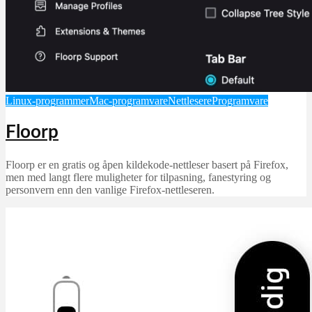
Linux-programmer
Mac-programvare
Nettlesere
Programvare
Floorp
Floorp er en gratis og åpen kildekode-nettleser basert på Firefox,
men med langt flere muligheter for tilpasning, fanestyring og
personvern enn den vanlige Firefox-nettleseren.