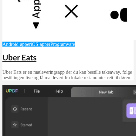
Android-apper
iOS-apper
Programvare
Uber Eats
Uber Eats er en matleveringsapp der du kan bestille takeaway, følge
bestillingen live og få mat levert fra lokale restauranter rett til døren.