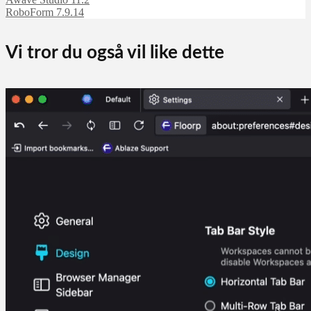
RoboForm 7.9.14
Vi tror du også vil like dette