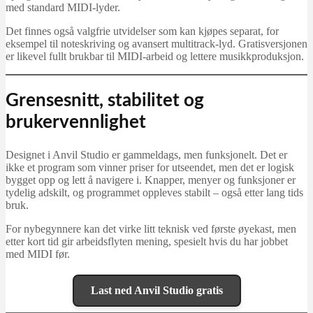
med standard MIDI-lyder.
Det finnes også valgfrie utvidelser som kan kjøpes separat, for
eksempel til noteskriving og avansert multitrack-lyd. Gratisversjonen
er likevel fullt brukbar til MIDI-arbeid og lettere musikkproduksjon.
Grensesnitt, stabilitet og
brukervennlighet
Designet i Anvil Studio er gammeldags, men funksjonelt. Det er
ikke et program som vinner priser for utseendet, men det er logisk
bygget opp og lett å navigere i. Knapper, menyer og funksjoner er
tydelig adskilt, og programmet oppleves stabilt – også etter lang tids
bruk.
For nybegynnere kan det virke litt teknisk ved første øyekast, men
etter kort tid gir arbeidsflyten mening, spesielt hvis du har jobbet
med MIDI før.
Last ned Anvil Studio gratis