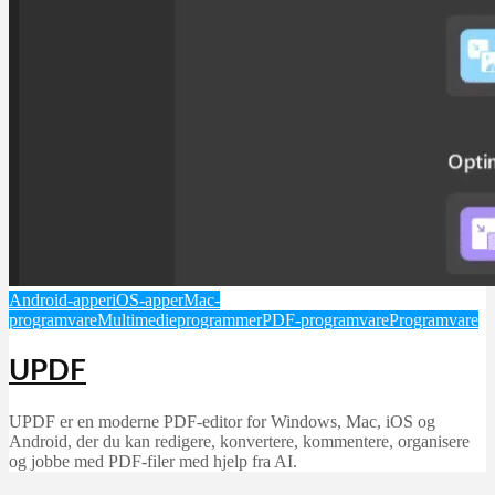
Android-apper
iOS-apper
Mac-
programvare
Multimedieprogrammer
PDF-programvare
Programvare
UPDF
UPDF er en moderne PDF-editor for Windows, Mac, iOS og
Android, der du kan redigere, konvertere, kommentere, organisere
og jobbe med PDF-filer med hjelp fra AI.