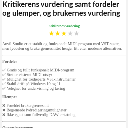
Kritikerens vurdering samt fordeler
og ulemper, og brukernes vurdering
Kritikernes vurdering
★
★
★
★
★
Anvil Studio er et stabilt og funksjonelt MIDI-program med VST-støtte,
men lyddelen og brukergrensesnittet henger litt etter moderne alternativer.
Fordeler
✅ Gratis og fullt funksjonelt MIDI-program
✅ Støtter eksternt MIDI-utstyr
✅ Mulighet for tredjeparts VST-instrumenter
✅ Stabil drift på Windows 10 og 11
✅ Velegnet for undervisning og læring
Ulemper
❌ Foreldet brukergrensesnitt
❌ Begrensede lydredigeringsmuligheter
❌ Ikke egnet som fullverdig DAW-erstatning
Operativsystemer