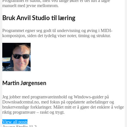
Programmet er stabilt, men ved lange økter er det lurt å lagre
manuelt med jevne mellomrom.
Bruk Anvil Studio til læring
Programmet egner seg godt til undervisning og øving i MIDI-
komposisjon, siden det tydelig viser noter, timing og struktur.
Martin Jørgensen
Jeg jobber med programvareinnhold og Windows-guider på
Downloadcentral.no, med fokus på oppdaterte anbefalinger og
brukervennlige forklaringer. Målet mitt er å gjøre det enklere å velge
riktig programvare – raskt og trygt.
View all posts
Awave Studio 11.2