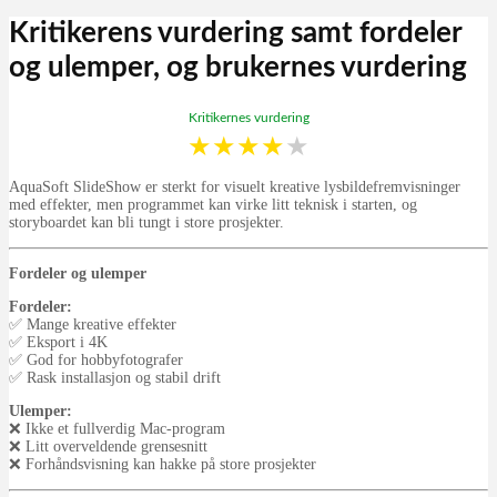
Kritikerens vurdering samt fordeler
og ulemper, og brukernes vurdering
Kritikernes vurdering
★
★
★
★
★
AquaSoft SlideShow er sterkt for visuelt kreative lysbildefremvisninger
med effekter, men programmet kan virke litt teknisk i starten, og
storyboardet kan bli tungt i store prosjekter.
Fordeler og ulemper
Fordeler:
✅ Mange kreative effekter
✅ Eksport i 4K
✅ God for hobbyfotografer
✅ Rask installasjon og stabil drift
Ulemper:
❌ Ikke et fullverdig Mac-program
❌ Litt overveldende grensesnitt
❌ Forhåndsvisning kan hakke på store prosjekter