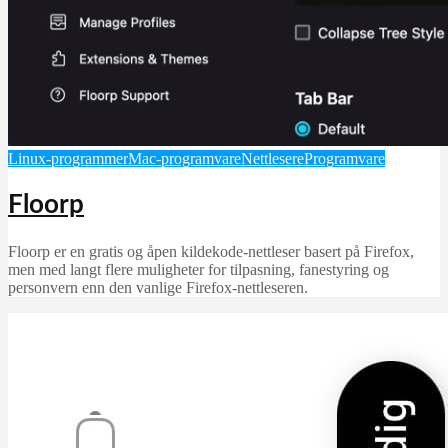
Linux-programmer
Mac-programvare
Nettlesere
Programvare
Floorp
Floorp er en gratis og åpen kildekode-nettleser basert på Firefox,
men med langt flere muligheter for tilpasning, fanestyring og
personvern enn den vanlige Firefox-nettleseren.