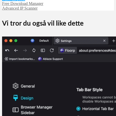
Free Download Manager
Advanced IP Scanner
Vi tror du også vil like dette