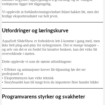
verktøyene ligger lett tilgjengelig.
Vi opplevde at forhåndsvisningsvinduet iblant hakket litt, men det
ferdige eksportresultatet var helt jevnt.
Utfordringer og læringskurve
AquaSoft SlideShow er forholdsvis lett å komme i gang med, men
ikke helt plug-and-play for nybegynnere. Det er
mange
knapper –
og selv om det er en fordel for kreative brukere, kan det virke litt
overveldende i starten.
Dette opplevde vi som de største utfordringene:
• Effekter og animasjoner krever litt tilpasning før det ser
profesjonelt ut
• Eksportmenyen kan virke teknisk
• Storyboardet kan bli tungt hvis du importerer flere hundre bilder
Programvarens styrker og svakheter