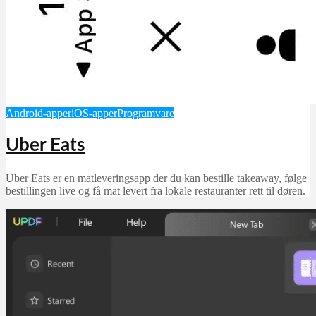
Android-apper
iOS-apper
Programvare
Uber Eats
Uber Eats er en matleveringsapp der du kan bestille takeaway, følge
bestillingen live og få mat levert fra lokale restauranter rett til døren.