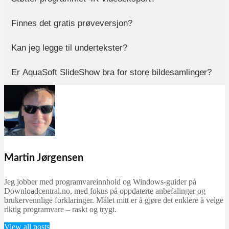
Finnes det gratis prøveversjon?
Kan jeg legge til undertekster?
Er AquaSoft SlideShow bra for store bildesamlinger?
Martin Jørgensen
Jeg jobber med programvareinnhold og Windows-guider på
Downloadcentral.no, med fokus på oppdaterte anbefalinger og
brukervennlige forklaringer. Målet mitt er å gjøre det enklere å velge
riktig programvare – raskt og trygt.
View all posts