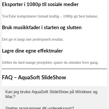
Eksporter i 1080p til sosiale medier
YouTube komprimerer fortsatt kraftig – 1080p gir best balanse.
Bruk musikkfader i starten og slutten
Det gir et langt mer profesjonelt resultat.
Lagre dine egne effektmaler
Jobber du med mange prosjekter, sparer du minutter hver gang.
FAQ – AquaSoft SlideShow
Kan jeg bruke AquaSoft SlideShow på Windows og
Mac?
Støtter programmet 4K-videoeksport?