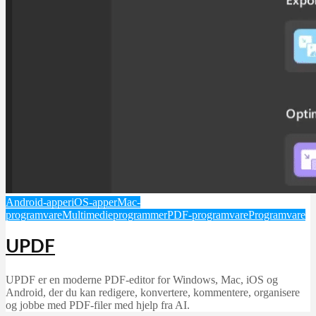
Android-apper
iOS-apper
Mac-
programvare
Multimedieprogrammer
PDF-programvare
Programvare
UPDF
UPDF er en moderne PDF-editor for Windows, Mac, iOS og
Android, der du kan redigere, konvertere, kommentere, organisere
og jobbe med PDF-filer med hjelp fra AI.