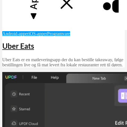
Android-apper
iOS-apper
Programvare
Uber Eats
Uber Eats er en matleveringsapp der du kan bestille takeaway, følge
bestillingen live og få mat levert fra lokale restauranter rett til døren.