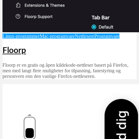
Linux-programmer
Mac-programvare
Nettlesere
Programvare
Floorp
Floorp er en gratis og åpen kildekode-nettleser basert på Firefox,
men med langt flere muligheter for tilpasning, fanestyring og
personvern enn den vanlige Firefox-nettleseren.