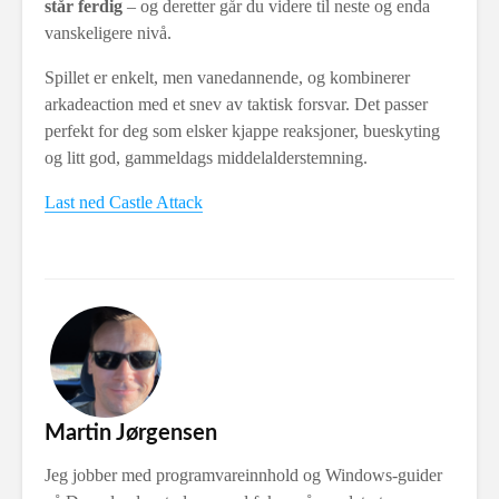
står ferdig
– og deretter går du videre til neste og enda
vanskeligere nivå.
Spillet er enkelt, men vanedannende, og kombinerer
arkadeaction med et snev av taktisk forsvar. Det passer
perfekt for deg som elsker kjappe reaksjoner, bueskyting
og litt god, gammeldags middelalderstemning.
Last ned Castle Attack
Martin Jørgensen
Jeg jobber med programvareinnhold og Windows-guider