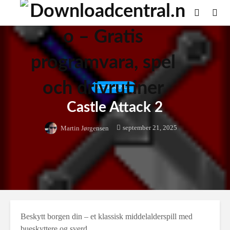
ACTIONSPILL
Castle Attack 2
september 21, 2025
Martin Jørgensen
Beskytt borgen din – et klassisk middelalderspill med
bueskyttere og sverd