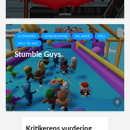
ACTIONSPILL
ANDROID-APPER
IOS-APPER
SPILL
SPILL TIL MAC
Stumble Guys
Kritikerens vurdering