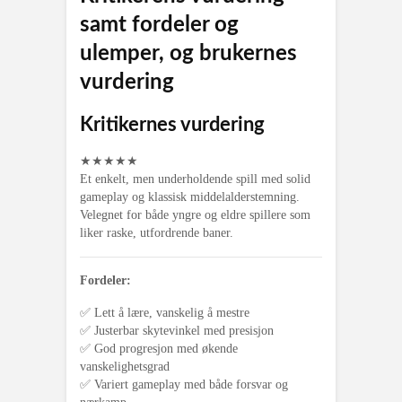
samt fordeler og
ulemper, og brukernes
vurdering
Kritikernes vurdering
★
★
★
★
★
Et enkelt, men underholdende spill med solid
gameplay og klassisk middelalderstemning.
Velegnet for både yngre og eldre spillere som
liker raske, utfordrende baner.
Fordeler:
✅ Lett å lære, vanskelig å mestre
✅ Justerbar skytevinkel med presisjon
✅ God progresjon med økende
vanskelighetsgrad
✅ Variert gameplay med både forsvar og