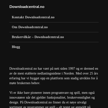
Downloadcentral.no
Kontakt Downloadcentral.no
Om Downloadcentral.no
Brukervilkår – Downloadcentral.no
Blogg
Downloadcentral.no har vært på nett siden 1997 og er dermed en
av de mest etablerte nedlastingssidene i Norden. Med over 25 års
erfaring har vi bygget opp en plattform som stadig utvikles for å
møte brukernes behov.
Vi er ikke bare pionerer innen programvare og spill, men også
innovatører når det gjelder funksjonalitet, brukervennlighet og
design. På Downloadcentral.no finner du et nøye utvalgt
sortiment av programmer og spill – alt testet og anmeldt på