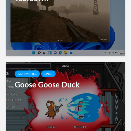
ACTIONSPILL
SPILL
Goose Goose Duck