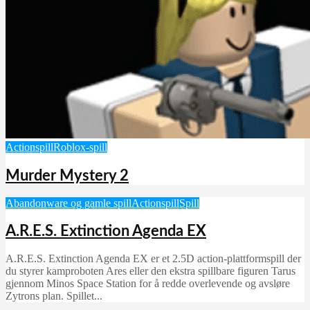
Actionspill
Roblox-spill
Murder Mystery 2
Abandonware og gamle spill
Actionspill
Spill
A.R.E.S. Extinction Agenda EX
A.R.E.S. Extinction Agenda EX er et 2.5D action-plattformspill der
du styrer kamproboten Ares eller den ekstra spillbare figuren Tarus
gjennom Minos Space Station for å redde overlevende og avsløre
Zytrons plan. Spillet...