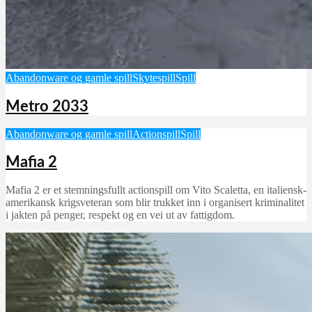
Abandonware og gamle spill
Skytespill
Spill
Metro 2033
Abandonware og gamle spill
Actionspill
Spill
Mafia 2
Mafia 2 er et stemningsfullt actionspill om Vito Scaletta, en italiensk-
amerikansk krigsveteran som blir trukket inn i organisert kriminalitet
i jakten på penger, respekt og en vei ut av fattigdom.