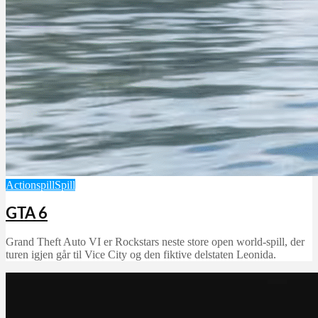
Actionspill
Spill
GTA 6
Grand Theft Auto VI er Rockstars neste store open world-spill, der
turen igjen går til Vice City og den fiktive delstaten Leonida.