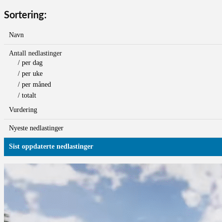
Sortering:
Navn
Antall nedlastinger
/ per dag
/ per uke
/ per måned
/ totalt
Vurdering
Nyeste nedlastinger
Sist oppdaterte nedlastinger