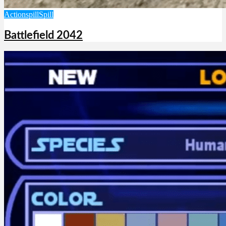
Actionspill
Spill
Battlefield 2042