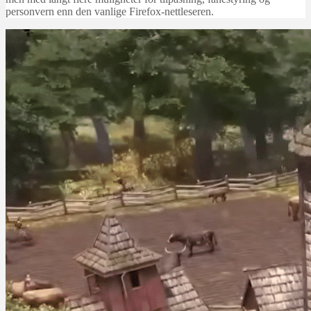
personvern enn den vanlige Firefox-nettleseren.