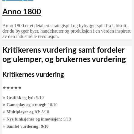
Anno 1800
Anno 1800 er et detaljert strategispill og bybyggerspill fra Ubisoft,
der du bygger byer, handelsruter og produksjon i en verden inspirert
av den industrielle revolusjon.
Kritikerens vurdering samt fordeler
og ulemper, og brukernes vurdering
Kritikernes vurdering
★
★
★
★
★
⭐
Grafikk og lyd:
9/10
⭐
Gameplay og strategi:
10/10
⭐
Multiplayer og AI:
8/10
⭐
Nye funksjoner og innovasjon:
9/10
⭐
Samlet vurdering:
9/10