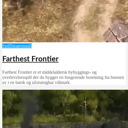
Spill
Strategispill
Farthest Frontier
Farthest Frontier er et middelaldersk bybyggings- og
overlevelsesspill der du bygger en fungerende bosetning fra bunnen
av i en barsk og uforutsigbar villmark.