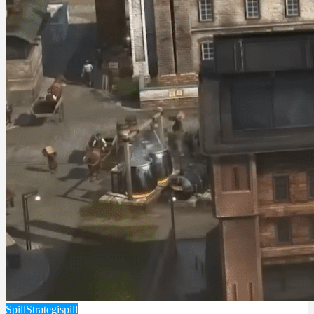
Spill
Strategispill