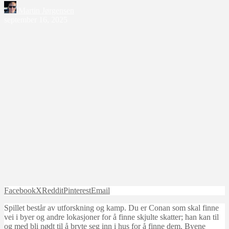
Martin Jørgensen
september 16, 2025
Facebook
X
Reddit
Pinterest
Email
Spillet består av utforskning og kamp. Du er Conan som skal finne
vei i byer og andre lokasjoner for å finne skjulte skatter; han kan til
og med bli nødt til å bryte seg inn i hus for å finne dem. Byene