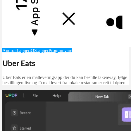
Android-apper
iOS-apper
Programvare
Uber Eats
Uber Eats er en matleveringsapp der du kan bestille takeaway, følge
bestillingen live og få mat levert fra lokale restauranter rett til døren.