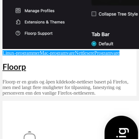
Linux-programmer
Mac-programvare
Nettlesere
Programvare
Floorp
Floorp er en gratis og åpen kildekode-nettleser basert på Firefox,
men med langt flere muligheter for tilpasning, fanestyring og
personvern enn den vanlige Firefox-nettleseren.