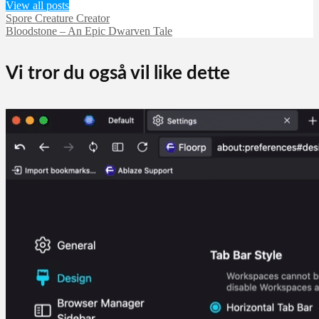
View all posts
Spore Creature Creator
Bloodstone – An Epic Dwarven Tale
Vi tror du også vil like dette