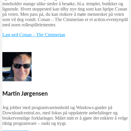
inneholder mange ulike steder å besøke, bl.a. templer, butikker og
lignende. Hvert stoppested kan tilby nye ting som kan hjelpe Conan
på veien. Men pass på, du kan risikere å møte mennesker på veien
som vil deg vondt. Conan – The Cimmerian er et action-eventyrspill
med noen rollespillelementer.
Last ned Conan – The Cimmerian
Martin Jørgensen
Jeg jobber med programvareinnhold og Windows-guider på
Downloadcentral.no, med fokus på oppdaterte anbefalinger og
brukervennlige forklaringer. Målet mitt er å gjøre det enklere å velge
riktig programvare – raskt og trygt.